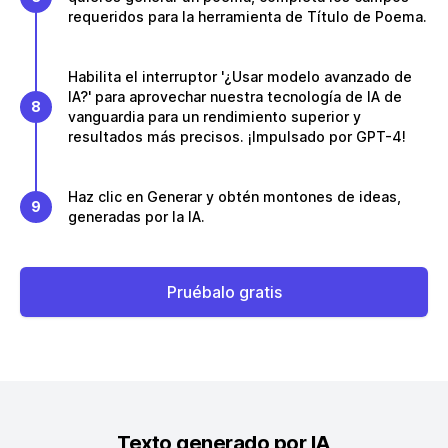
requeridos para la herramienta de Título de Poema.
Habilita el interruptor '¿Usar modelo avanzado de
IA?' para aprovechar nuestra tecnología de IA de
8
vanguardia para un rendimiento superior y
resultados más precisos. ¡Impulsado por GPT-4!
Haz clic en Generar y obtén montones de ideas,
9
generadas por la IA.
Pruébalo gratis
Texto generado por IA