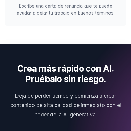
Escribe una carta de renuncia que te puede
ayudar a dejar tu trabajo en buenos términos.
Crea más rápido con AI.
Pruébalo sin riesgo.
Deja de perder tiempo y comienza a crear
contenido de alta calidad de inmediato con el
poder de la AI generativa.