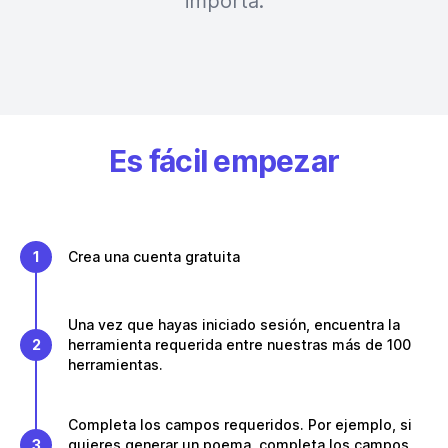
importa.
Es fácil empezar
1
Crea una cuenta gratuita
Una vez que hayas iniciado sesión, encuentra la
2
herramienta requerida entre nuestras más de 100
herramientas.
Completa los campos requeridos. Por ejemplo, si
3
quieres generar un poema, completa los campos