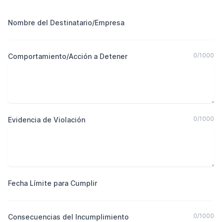
Nombre del Destinatario/Empresa
0
/
1000
Comportamiento/Acción a Detener
0
/
1000
Evidencia de Violación
Fecha Límite para Cumplir
0
/
1000
Consecuencias del Incumplimiento