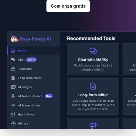
Comienza gratis
Footer