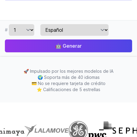
#
🤖
Generar
🚀
Impulsado por los mejores modelos de IA
🌍
Soporta más de 40 idiomas
💳
No se requiere tarjeta de crédito
⭐
Calificaciones de 5 estrellas