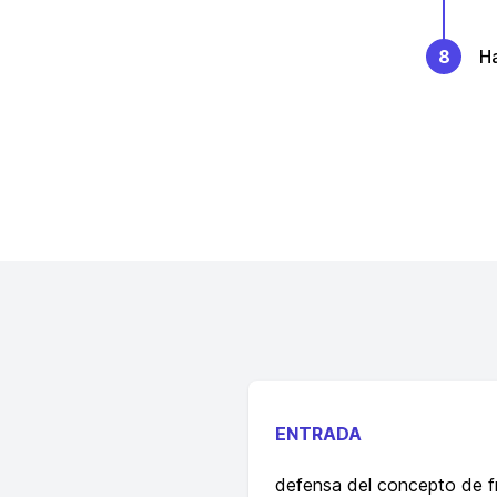
8
Ha
ENTRADA
defensa del concepto de f