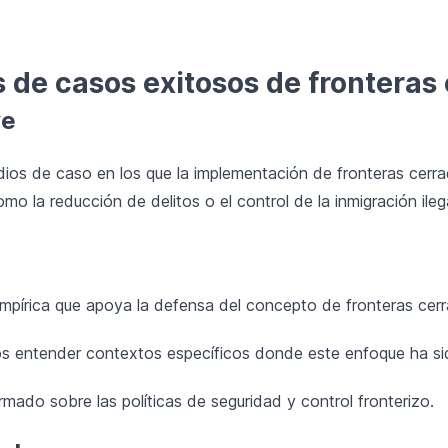
is de casos exitosos de fronteras
ve
udios de caso en los que la implementación de fronteras cerr
mo la reducción de delitos o el control de la inmigración ilega
mpírica que apoya la defensa del concepto de fronteras cerr
s entender contextos específicos donde este enfoque ha si
ado sobre las políticas de seguridad y control fronterizo.