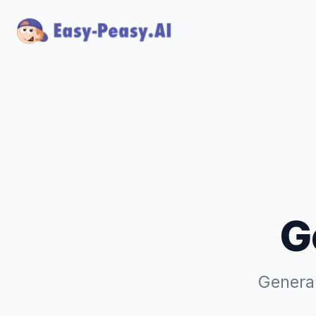
G
Genera 