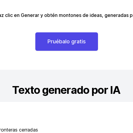
z clic en Generar y obtén montones de ideas, generadas po
Pruébalo gratis
Texto generado por IA
ronteras cerradas