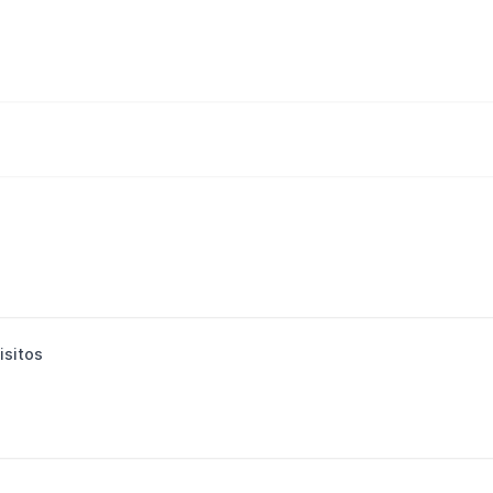
isitos