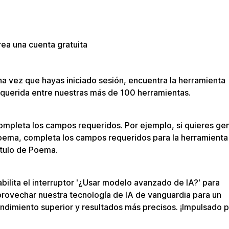
ea una cuenta gratuita
a vez que hayas iniciado sesión, encuentra la herramienta
querida entre nuestras más de 100 herramientas.
mpleta los campos requeridos. Por ejemplo, si quieres ge
oema, completa los campos requeridos para la herramienta
ítulo de Poema.
bilita el interruptor '¿Usar modelo avanzado de IA?' para
rovechar nuestra tecnología de IA de vanguardia para un
ndimiento superior y resultados más precisos. ¡Impulsado 