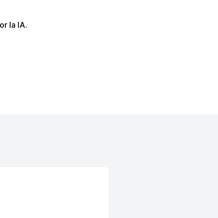
r la IA.