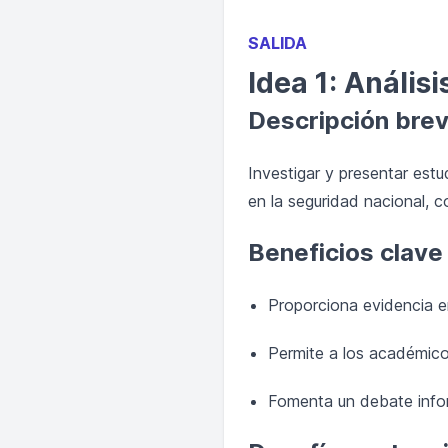
SALIDA
Idea 1: Anális
Descripción bre
Investigar y presentar est
en la seguridad nacional, co
Beneficios clave
Proporciona evidencia e
Permite a los académico
Fomenta un debate inform