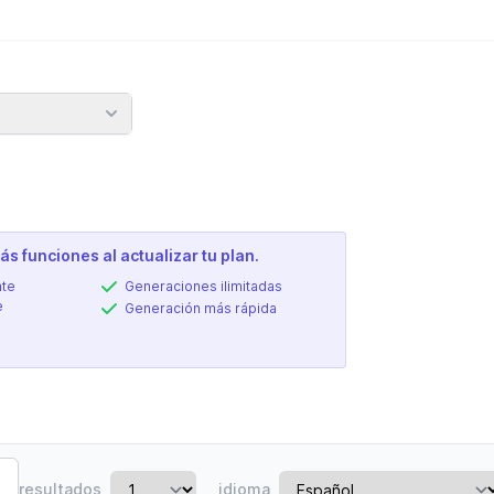
n
s funciones al actualizar tu plan.
nte
Generaciones ilimitadas
e
Generación más rápida
resultados
idioma