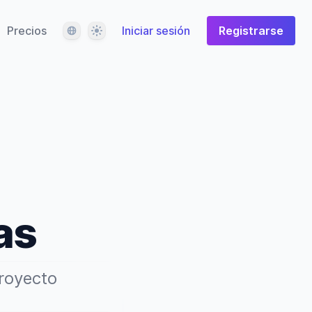
Idioma
Tema
Precios
Iniciar sesión
Registrarse
as
proyecto