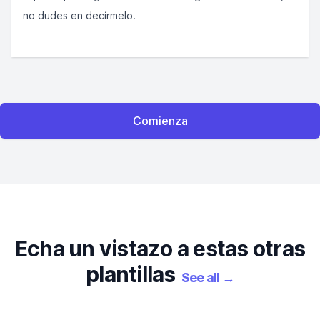
no dudes en decírmelo.
Comienza
Echa un vistazo a estas otras
plantillas
See all
→