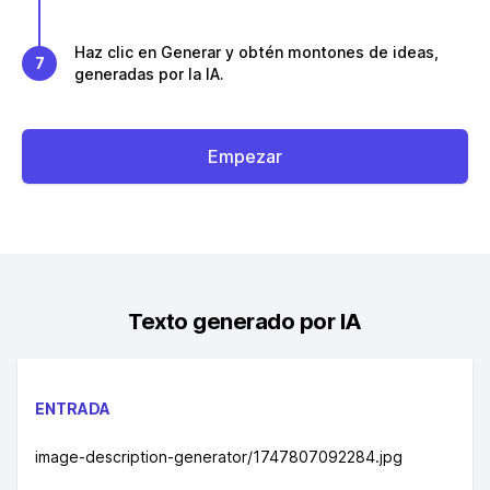
Haz clic en Generar y obtén montones de ideas,
7
generadas por la IA.
Empezar
Texto generado por IA
ENTRADA
image-description-generator/1747807092284.jpg