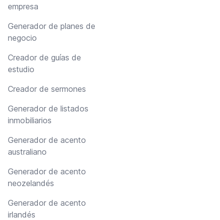
empresa
Generador de planes de
negocio
Creador de guías de
estudio
Creador de sermones
Generador de listados
inmobiliarios
Generador de acento
australiano
Generador de acento
neozelandés
Generador de acento
irlandés