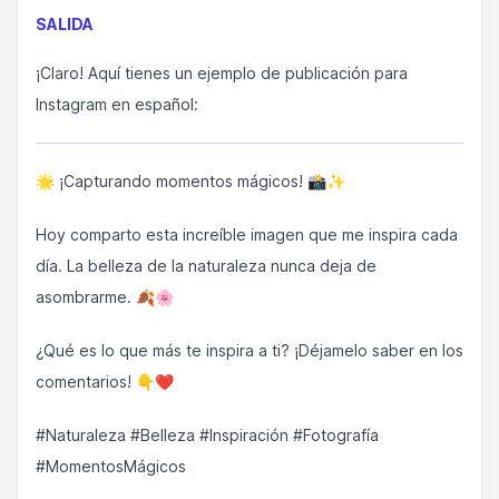
SALIDA
¡Claro! Aquí tienes un ejemplo de publicación para
Instagram en español:
🌟 ¡Capturando momentos mágicos! 📸✨
Hoy comparto esta increíble imagen que me inspira cada
día. La belleza de la naturaleza nunca deja de
asombrarme. 🍂🌸
¿Qué es lo que más te inspira a ti? ¡Déjamelo saber en los
comentarios! 👇❤️
#Naturaleza #Belleza #Inspiración #Fotografía
#MomentosMágicos