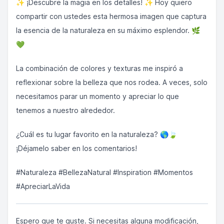
✨ ¡Descubre la magia en los detalles! ✨ Hoy quiero
compartir con ustedes esta hermosa imagen que captura
la esencia de la naturaleza en su máximo esplendor. 🌿
💚
La combinación de colores y texturas me inspiró a
reflexionar sobre la belleza que nos rodea. A veces, solo
necesitamos parar un momento y apreciar lo que
tenemos a nuestro alrededor.
¿Cuál es tu lugar favorito en la naturaleza? 🌎🍃
¡Déjamelo saber en los comentarios!
#Naturaleza #BellezaNatural #Inspiration #Momentos
#ApreciarLaVida
Espero que te guste. Si necesitas alguna modificación,