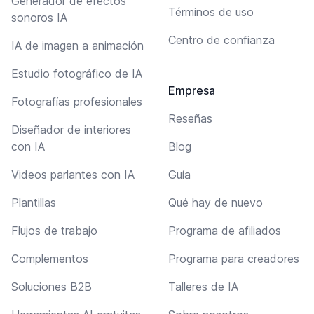
Generador de efectos
Términos de uso
sonoros IA
Centro de confianza
IA de imagen a animación
Estudio fotográfico de IA
Empresa
Fotografías profesionales
Reseñas
Diseñador de interiores
con IA
Blog
Videos parlantes con IA
Guía
Plantillas
Qué hay de nuevo
Flujos de trabajo
Programa de afiliados
Complementos
Programa para creadores
Soluciones B2B
Talleres de IA