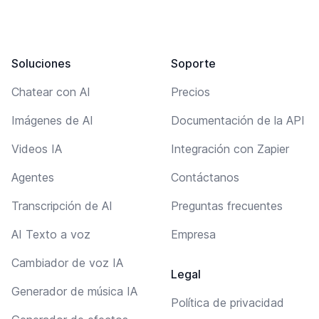
Soluciones
Soporte
Chatear con AI
Precios
Imágenes de AI
Documentación de la API
Videos IA
Integración con Zapier
Agentes
Contáctanos
Transcripción de AI
Preguntas frecuentes
AI Texto a voz
Empresa
Cambiador de voz IA
Legal
Generador de música IA
Política de privacidad