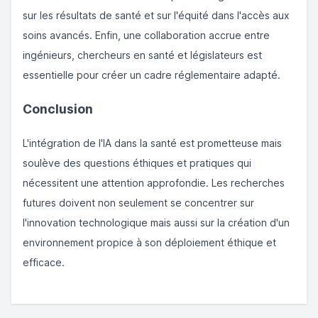
sur les résultats de santé et sur l'équité dans l'accès aux
soins avancés. Enfin, une collaboration accrue entre
ingénieurs, chercheurs en santé et législateurs est
essentielle pour créer un cadre réglementaire adapté.
Conclusion
L'intégration de l'IA dans la santé est prometteuse mais
soulève des questions éthiques et pratiques qui
nécessitent une attention approfondie. Les recherches
futures doivent non seulement se concentrer sur
l'innovation technologique mais aussi sur la création d'un
environnement propice à son déploiement éthique et
efficace.