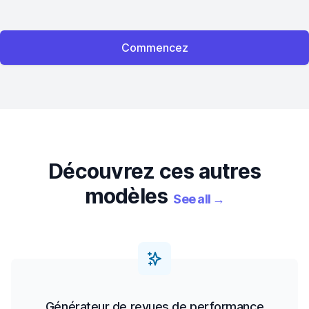
Commencez
Découvrez ces autres
modèles
See all
→
Générateur de revues de performance