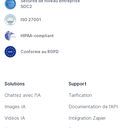
Sécurité de niveau entreprise
SOC2
ISO 27001
HIPAA-compliant
Conforme au RGPD
Solutions
Support
Chattez avec l'IA
Tarification
Images IA
Documentation de l'API
Vidéos IA
Intégration Zapier