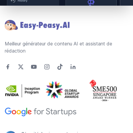
Footer
Meilleur générateur de contenu AI et assistant de
rédaction