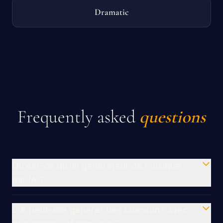
Dramatic
Frequently asked
questions
Qu'est-ce qu'un générateur de musique
par IA ?
L'IA peut-elle générer des chansons avec