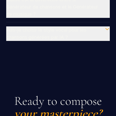
Générateur de chansons et le Générateur
de musique ?
Puis-je choisir le style vocal pour les
chansons générées par IA ?
Ready to compose
your masterpiece?