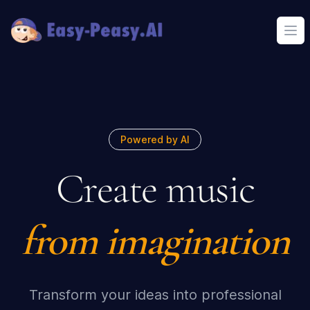
Ope
Powered by AI
Create music
from imagination
Transform your ideas into professional