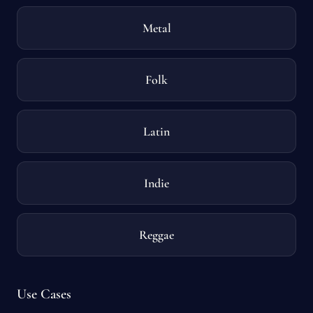
Metal
Folk
Latin
Indie
Reggae
Use Cases