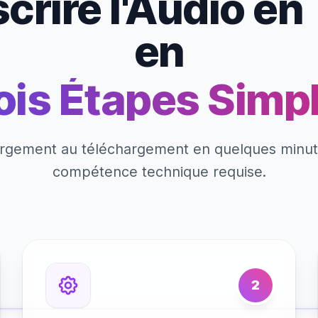
crire l'Audio en
en
ois Étapes Simp
rgement au téléchargement en quelques minu
compétence technique requise.
2