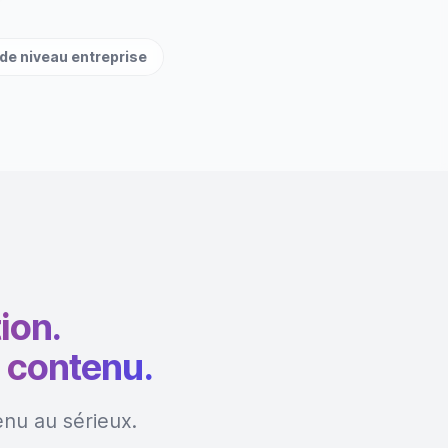
de niveau entreprise
ion.
 contenu.
enu au sérieux.