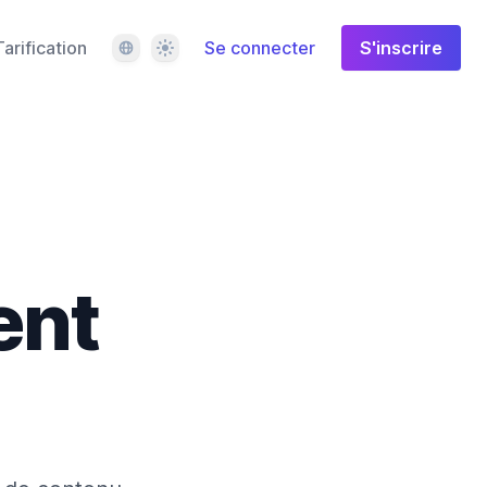
Langue
Thème
Tarification
Se connecter
S'inscrire
ent