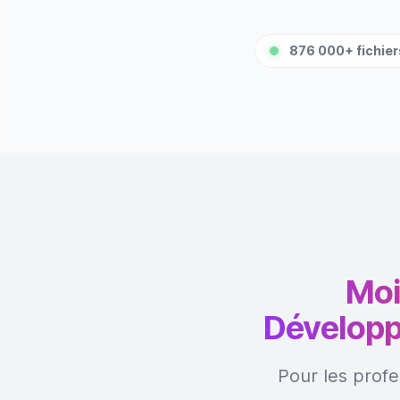
876 000+ fichiers
Moi
Développ
Pour les profe