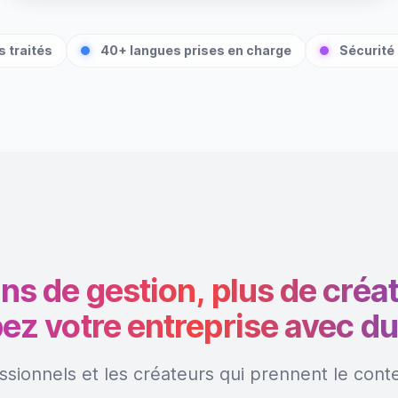
 traités
40+ langues prises en charge
Sécurité 
ns de gestion, plus de créat
ez votre entreprise avec du
ssionnels et les créateurs qui prennent le cont