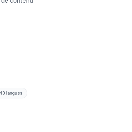
s de contenu
 40 langues