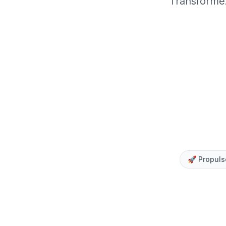
Transformez
🚀
Propuls