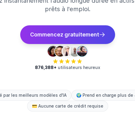
 instantanément l'audio longue durée en actif
prêts à l'emploi.
Commencez gratuitement
876,388+
utilisateurs heureux
é par les meilleurs modèles d'IA
🌍
Prend en charge plus de
💳
Aucune carte de crédit requise