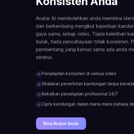
Konsisten Anda
Avatar AI membolehkan anda membina identit
dan berkembang mengikut keperluan kandun
gaya sama, setiap video. Tiada keletihan ka
buruk, tiada pencahayaan tidak konsisten. 
pembentang yang kemas sama ada anda men
seratus.
Penampilan konsisten di semua video
Skalakan penerbitan kandungan tanpa berada
Kekalkan penampilan profesional 24/7
Cipta kandungan dalam mana-mana bahasa de
Bina Avatar Anda