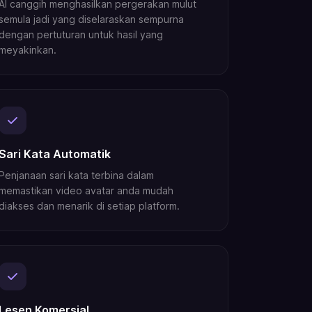
AI canggih menghasilkan pergerakan mulut
semula jadi yang diselaraskan sempurna
dengan pertuturan untuk hasil yang
meyakinkan.
Sari Kata Automatik
Penjanaan sari kata terbina dalam
memastikan video avatar anda mudah
diakses dan menarik di setiap platform.
Lesen Komersial