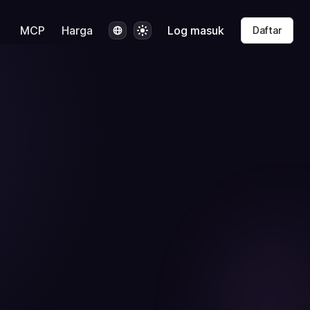
Bahasa
Tema
MCP
Harga
Log masuk
Daftar