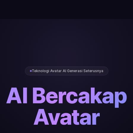
Teknologi Avatar AI Generasi Seterusnya
AI Bercakap
Avatar