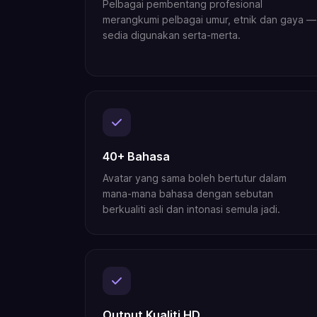
Pelbagai pembentang profesional
merangkumi pelbagai umur, etnik dan gaya —
sedia digunakan serta-merta.
40+ Bahasa
Avatar yang sama boleh bertutur dalam
mana-mana bahasa dengan sebutan
berkualiti asli dan intonasi semula jadi.
Output Kualiti HD