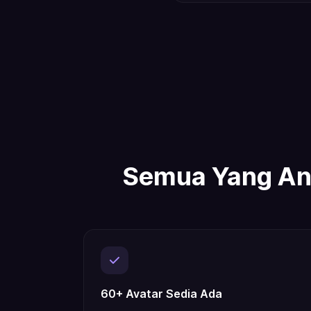
Semua Yang And
60+ Avatar Sedia Ada