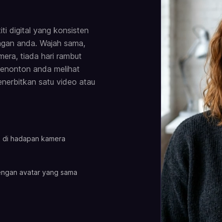
i digital yang konsisten
gan anda. Wajah sama,
mera, tiada hari rambut
Penonton anda melihat
erbitkan satu video atau
 di hadapan kamera
ngan avatar yang sama