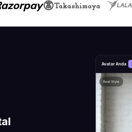
Avatar Anda
Real
Style
tal