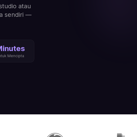
studio atau
a sendiri —
inutes
ntuk Mencipta