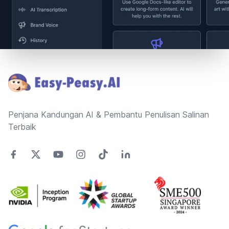
Footer
Penjana Kandungan AI & Pembantu Penulisan Salinan
Terbaik