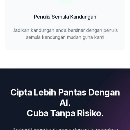
Penulis Semula Kandungan
Jadikan kandungan anda bersinar dengan penulis
semula kandungan mudah guna kami
Cipta Lebih Pantas Dengan
AI.
Cuba Tanpa Risiko.
Berhenti membazir masa dan mula mencipta