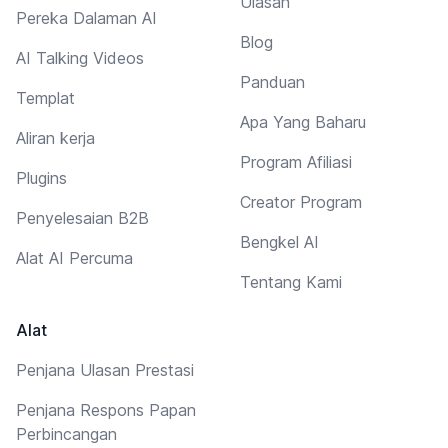
Ulasan
Pereka Dalaman AI
Blog
AI Talking Videos
Panduan
Templat
Apa Yang Baharu
Aliran kerja
Program Afiliasi
Plugins
Creator Program
Penyelesaian B2B
Bengkel AI
Alat AI Percuma
Tentang Kami
Alat
Penjana Ulasan Prestasi
Penjana Respons Papan
Perbincangan