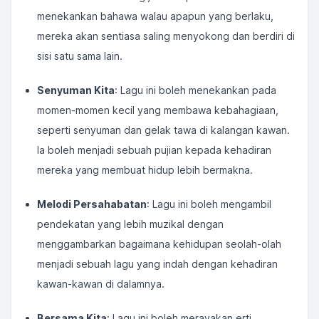
menekankan bahawa walau apapun yang berlaku,
mereka akan sentiasa saling menyokong dan berdiri di
sisi satu sama lain.
Senyuman Kita
: Lagu ini boleh menekankan pada
momen-momen kecil yang membawa kebahagiaan,
seperti senyuman dan gelak tawa di kalangan kawan.
Ia boleh menjadi sebuah pujian kepada kehadiran
mereka yang membuat hidup lebih bermakna.
Melodi Persahabatan
: Lagu ini boleh mengambil
pendekatan yang lebih muzikal dengan
menggambarkan bagaimana kehidupan seolah-olah
menjadi sebuah lagu yang indah dengan kehadiran
kawan-kawan di dalamnya.
Bersama Kita
: Lagu ini boleh merayakan erti