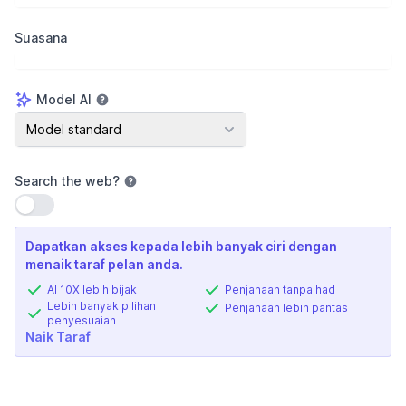
Suasana
Model AI
Model AI
Model standard
Search the web
?
Gunakan tetapan
Dapatkan akses kepada lebih banyak ciri dengan
menaik taraf pelan anda.
AI 10X lebih bijak
Penjanaan tanpa had
Lebih banyak pilihan
Penjanaan lebih pantas
penyesuaian
Naik Taraf