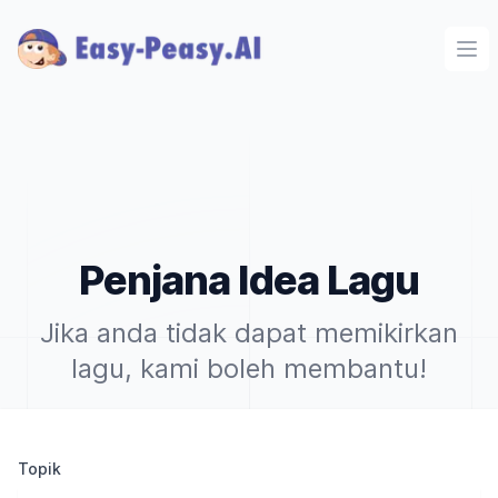
Ope
Penjana Idea Lagu
Jika anda tidak dapat memikirkan
lagu, kami boleh membantu!
Topik