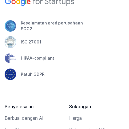
Keselamatan gred perusahaan
SOC2
ISO 27001
HIPAA-compliant
Patuh GDPR
Penyelesaian
Sokongan
Berbual dengan AI
Harga