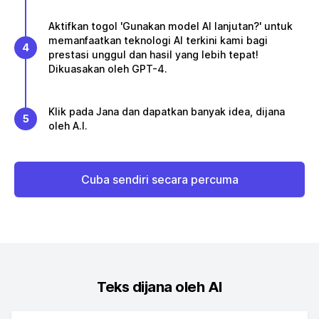
Aktifkan togol 'Gunakan model AI lanjutan?' untuk
memanfaatkan teknologi AI terkini kami bagi
4
prestasi unggul dan hasil yang lebih tepat!
Dikuasakan oleh GPT-4.
Klik pada Jana dan dapatkan banyak idea, dijana
5
oleh A.I.
Cuba sendiri secara percuma
Teks dijana oleh AI