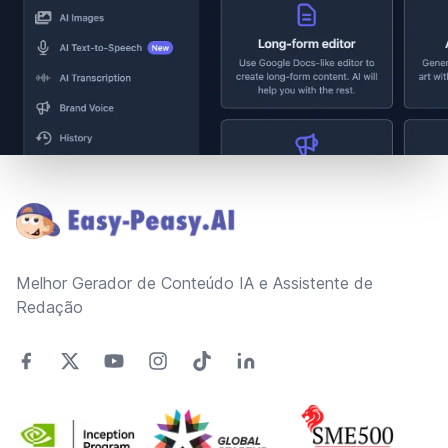
Footer
Melhor Gerador de Conteúdo IA e Assistente de
Redação