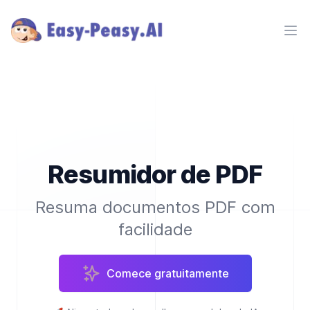
Ope
Resumidor de PDF
Resuma documentos PDF com
facilidade
Comece gratuitamente