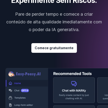
Experimente Sem Riscos.
Pare de perder tempo e comece a criar
conteúdo de alta qualidade imediatamente com
o poder da IA generativa.
Comece gratuitamente