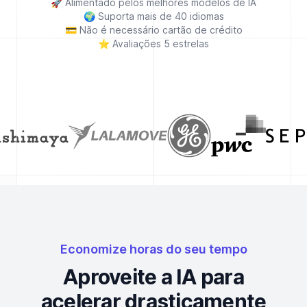
🚀
Alimentado pelos melhores modelos de IA
🌍
Suporta mais de 40 idiomas
💳
Não é necessário cartão de crédito
⭐
Avaliações 5 estrelas
Economize horas do seu tempo
Aproveite a IA para
acelerar drasticamente