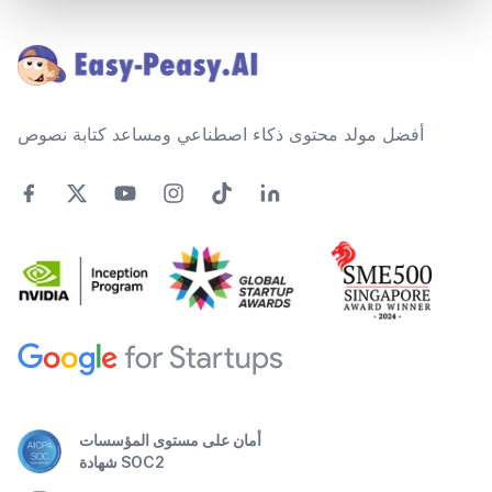
Footer
أفضل مولد محتوى ذكاء اصطناعي ومساعد كتابة نصوص
أمان على مستوى المؤسسات
شهادة SOC2