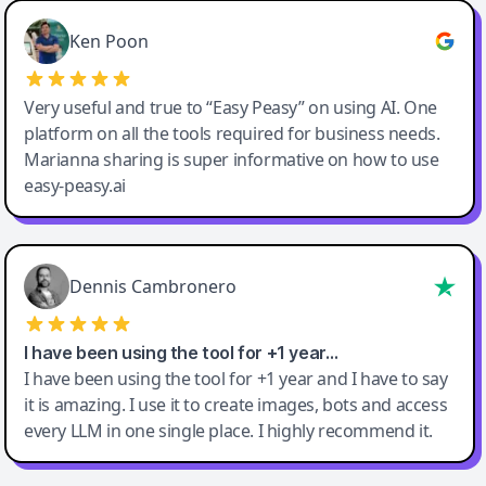
Ken Poon
Very useful and true to “Easy Peasy” on using AI. One
platform on all the tools required for business needs.
Marianna sharing is super informative on how to use
easy-peasy.ai
Dennis Cambronero
I have been using the tool for +1 year…
I have been using the tool for +1 year and I have to say
it is amazing. I use it to create images, bots and access
every LLM in one single place. I highly recommend it.