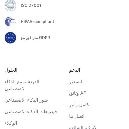
ISO 27001
HIPAA-compliant
متوافق مع GDPR
الدعم
الحلول
التسعير
الدردشة مع الذكاء
الاصطناعي
وثائق API
صور الذكاء الاصطناعي
تكامل زابير
فيديوهات الذكاء الاصطناعي
اتصل بنا
الوكلاء
الأسئلة الشائعة