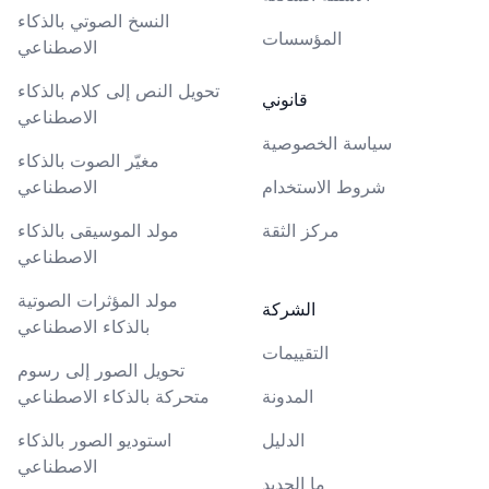
النسخ الصوتي بالذكاء
المؤسسات
الاصطناعي
تحويل النص إلى كلام بالذكاء
قانوني
الاصطناعي
سياسة الخصوصية
مغيّر الصوت بالذكاء
شروط الاستخدام
الاصطناعي
مركز الثقة
مولد الموسيقى بالذكاء
الاصطناعي
مولد المؤثرات الصوتية
الشركة
بالذكاء الاصطناعي
التقييمات
تحويل الصور إلى رسوم
المدونة
متحركة بالذكاء الاصطناعي
الدليل
استوديو الصور بالذكاء
الاصطناعي
ما الجديد