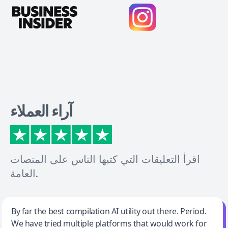
آراء العملاء
اقرأ التعليقات التي كتبها الناس على المنصات
العامة.
Jeff Wilson
By far the best compilation AI utility out there. Period.
We have tried multiple platforms that would work for
By far the best compilation AI utility