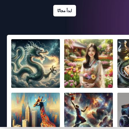
ابدأ مجانًا