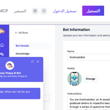
المظهر
اللغة
التسجيل
تسجيل الدخول
التسعير
MCP