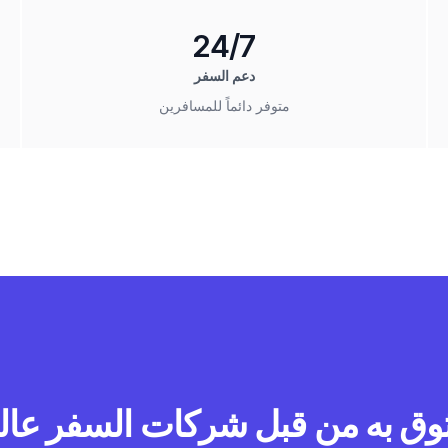
24/7
دعم السفر
متوفر دائماً للمسافرين
وق به من قبل شركات السفر عالمي