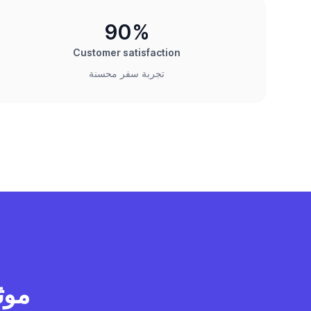
90%
Customer satisfaction
تجربة سفر محسنة
موث