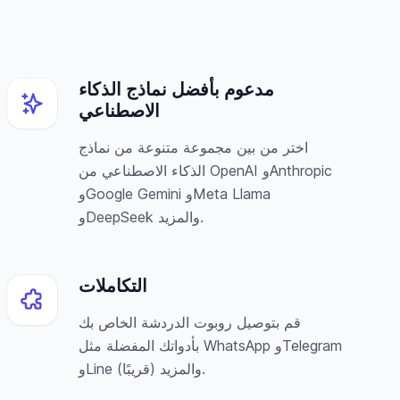
مدعوم بأفضل نماذج الذكاء
الاصطناعي
اختر من بين مجموعة متنوعة من نماذج
الذكاء الاصطناعي من OpenAI وAnthropic
وGoogle Gemini وMeta Llama
وDeepSeek والمزيد.
التكاملات
قم بتوصيل روبوت الدردشة الخاص بك
بأدواتك المفضلة مثل WhatsApp وTelegram
وLine (قريبًا) والمزيد.