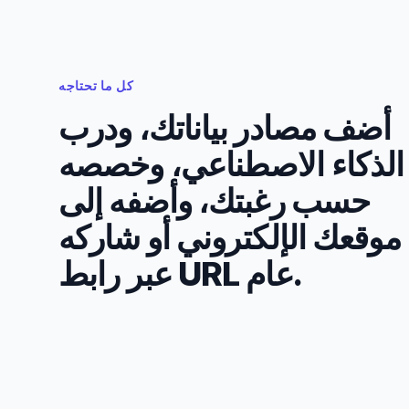
كل ما تحتاجه
أضف مصادر بياناتك، ودرب
الذكاء الاصطناعي، وخصصه
حسب رغبتك، وأضفه إلى
موقعك الإلكتروني أو شاركه
عبر رابط URL عام.