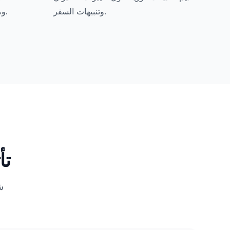
وتنبيهات السفر.
ومتطلبات التأشيرة ونصائح السفر.
تأ
ش