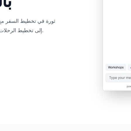
با
ثورة في تخطيط السفر مع و
إلى تخطيط الرحلات، قدم دعماً على مدار الساعة للمسافرين حول العالم.