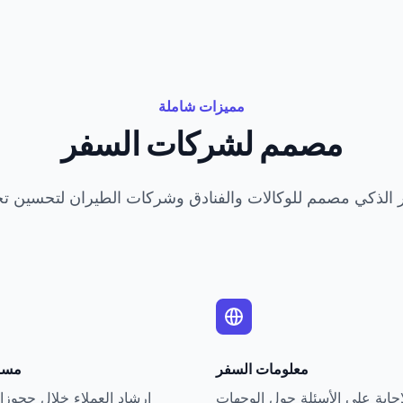
مميزات شاملة
مصمم لشركات السفر
معلومات السفر
مسا
إجابة على الأسئلة حول الوجهات
إرشاد العملاء خلال حجوزا