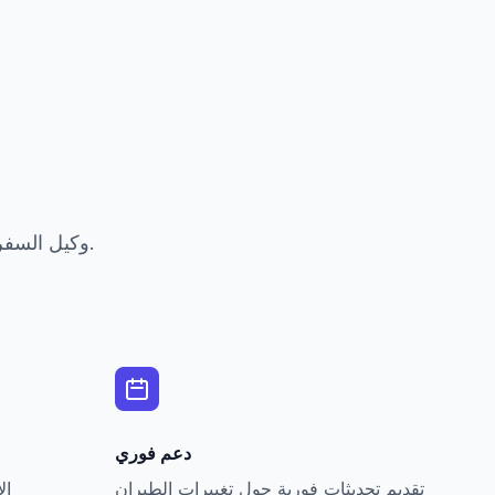
وكيل السفر الذكي مصمم للوكالات والفنادق وشركات الطيران لتحسين تجربة العملاء.
دعم فوري
تقديم تحديثات فورية حول تغييرات الطيران
ال