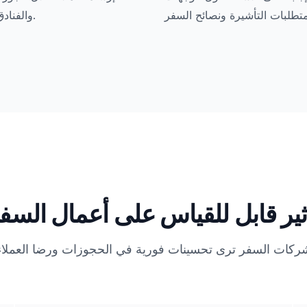
والفنادق والأنشطة.
ثير قابل للقياس على أعمال السف
ركات السفر ترى تحسينات فورية في الحجوزات ورضا العملاء