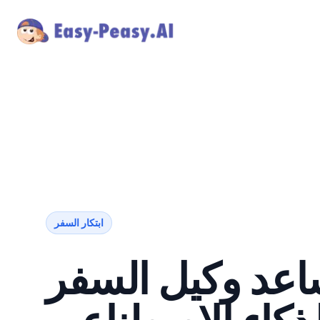
ابتكار السفر
عد وكيل السفر