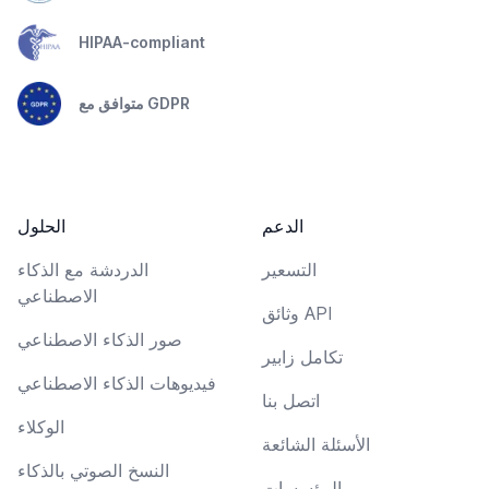
HIPAA-compliant
متوافق مع GDPR
الدعم
الحلول
التسعير
الدردشة مع الذكاء
الاصطناعي
وثائق API
صور الذكاء الاصطناعي
تكامل زابير
فيديوهات الذكاء الاصطناعي
اتصل بنا
الوكلاء
الأسئلة الشائعة
النسخ الصوتي بالذكاء
المؤسسات