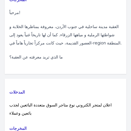
مرحباً!
العقبة مدينة ساحلية في جنوب الأردن، معروفة بمناظرها الخلابة و
شواطئها الرملية و مياهها الزرقاء. كما أن لها تاريخاً غنياً يعود إلى
العصور القديمة، حيث كانت مركزاً تجارياً هاماً في-region المنطقة.
ما الذي تريد معرفته عن العقبة؟
المدخلات
اعلان لمتجر الكتروني نوع متاجر السوق متعددة البائعين لجذب
بائعين وعملاء
المخرجات