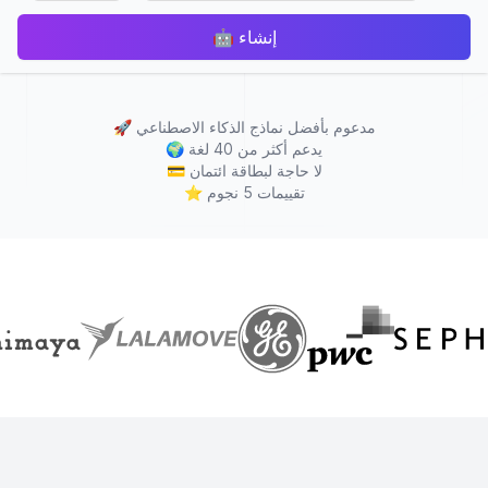
إنشاء
🤖
مدعوم بأفضل نماذج الذكاء الاصطناعي
🚀
يدعم أكثر من 40 لغة
🌍
لا حاجة لبطاقة ائتمان
💳
تقييمات 5 نجوم
⭐