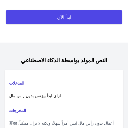
ابدأ الآن
النص المولد بواسطة الذكاء الاصطناعي
المدخلات
ازاي ابدأ بيزنس بدون راس مال
المخرجات
开始 أعمال بدون رأس مال ليس أمراً سهلاً، ولكنه لا يزال ممكناً.