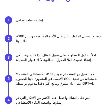
إنشاء حساب مجاني
1
بمجرد تسجيل الدخول، اعثر على الأداة المطلوبة من بين 100+
2
أداة لدينا.
املأ الحقول المطلوبة. على سبيل المثال، إذا كنت ترغب في
3
إنشاء قصيدة، املأ الحقول المطلوبة لأداة عنوان القصيدة.
قم بتفعيل زر 'استخدام نموذج الذكاء الاصطناعي المتقدم؟'
للاستفادة من تقنية الذكاء الاصطناعي المتطورة لدينا للحصول
3
على أداء متفوق ونتائج أكثر دقة! مدعوم بواسطة GPT-4.
انقر على 'إنشاء' واحصل على الكثير من الأفكار التي تم
4
إنشاؤها بواسطة الذكاء الاصطناعي.