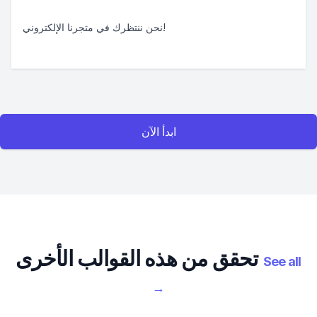
نحن ننتظرك في متجرنا الإلكتروني!
ابدأ الآن
تحقق من هذه القوالب الأخرى
See all
→