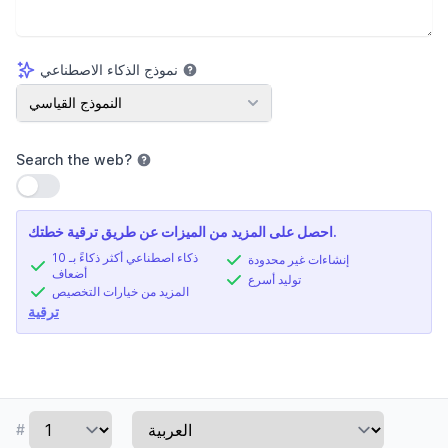
نموذج الذكاء الاصطناعي
نموذج الذكاء الاصطناعي
النموذج القياسي
Search the web
?
استخدام الإعداد
احصل على المزيد من الميزات عن طريق ترقية خطتك.
ذكاء اصطناعي أكثر ذكاءً بـ 10
إنشاءات غير محدودة
أضعاف
توليد أسرع
المزيد من خيارات التخصيص
ترقية
#