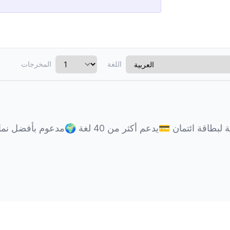
اللغة
المخرجات
ة لبطاقة ائتمان
💳
يدعم أكثر من 40 لغة
🌍
مدعوم بأفضل نماذ