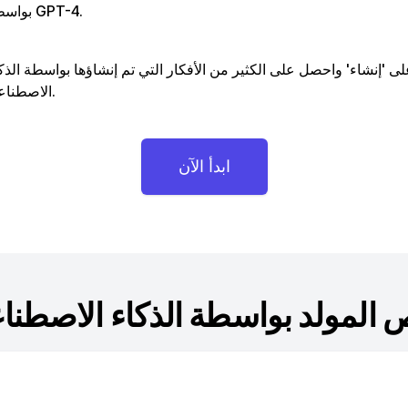
بواسطة GPT-4.
لى 'إنشاء' واحصل على الكثير من الأفكار التي تم إنشاؤها بواسطة الذك
الاصطناعي.
ابدأ الآن
ص المولد بواسطة الذكاء الاصطنا