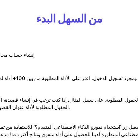
من السهل البدء
إنشاء حساب مجا
بمجرد تسجيل الدخول، اعثر على الأداة المطلوبة من بين 100+ أداة لدينا.
الحقول المطلوبة. على سبيل المثال، إذا كنت ترغب في إنشاء قصيدة، ام
الحقول المطلوبة لأداة عنوان القصيدة.
عيل زر 'استخدام نموذج الذكاء الاصطناعي المتقدم؟' للاستفادة من تقن
اصطناعي المتطورة لدينا للحصول على أداء متفوق ونتائج أكثر دقة! مدع