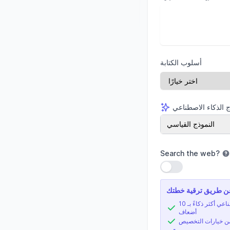
أسلوب الكتابة
 الذكاء الاصطناعي
ج الذكاء الاصطناعي
النموذج القياسي
Search the web
?
استخدام الإعداد
ذكاء اصطناعي أكثر ذكاءً بـ 10
أضعاف
من خيارات التخصيص