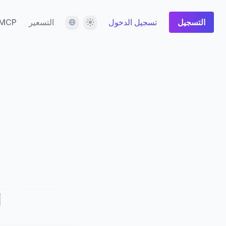
المظهر
اللغة
التسجيل
تسجيل الدخول
التسعير
MCP
أ