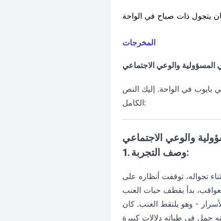
 يتجول ذات صباح في الواحة
المخرجات
المسؤولية والوعي الاجتماعي
 بايوب في الواحة. إليك النص
الكامل:
لية والوعي الاجتماعي
1. وصف التجربة:
ناء تجواله، توقفت أنظاره على
العواقب، بدأ بقطف حبات العنب
لأسرار - وهو يلتقط العنب. كان