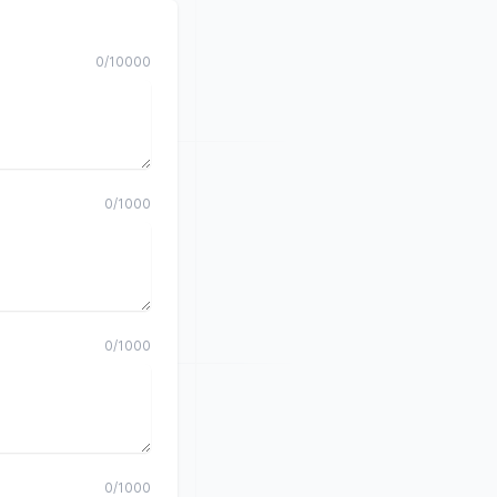
0
/
10000
0
/
1000
0
/
1000
0
/
1000