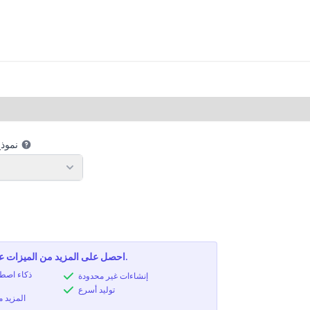
نموذج
نموذ
احصل على المزيد من الميزات عن طريق ترقية خطتك.
إنشاءات غير محدودة
توليد أسرع
المزيد 