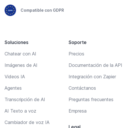
Compatible con GDPR
Soluciones
Soporte
Chatear con AI
Precios
Imágenes de AI
Documentación de la API
Videos IA
Integración con Zapier
Agentes
Contáctanos
Transcripción de AI
Preguntas frecuentes
AI Texto a voz
Empresa
Cambiador de voz IA
Legal