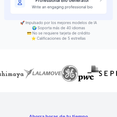
Professional Bio Generator
Write an engaging professional bio
🚀
Impulsado por los mejores modelos de IA
🌍
Soporta más de 40 idiomas
💳
No se requiere tarjeta de crédito
⭐
Calificaciones de 5 estrellas
Ahorra horas de tu tiempo