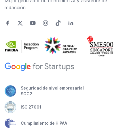
Mejor generador de contenido AI y asistente de
redacción
Seguridad de nivel empresarial
SOC2
ISO 27001
Cumplimiento de HIPAA