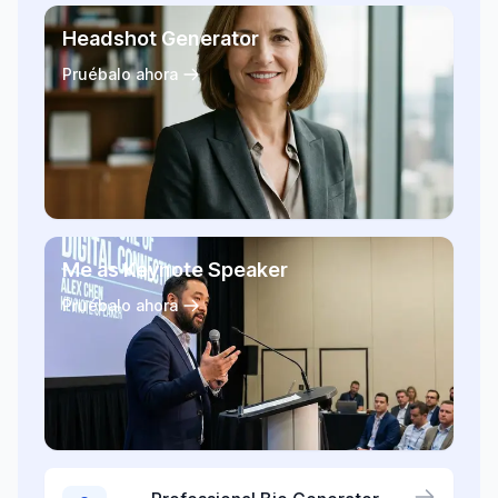
Headshot Generator
Pruébalo ahora
Me as Keynote Speaker
Pruébalo ahora