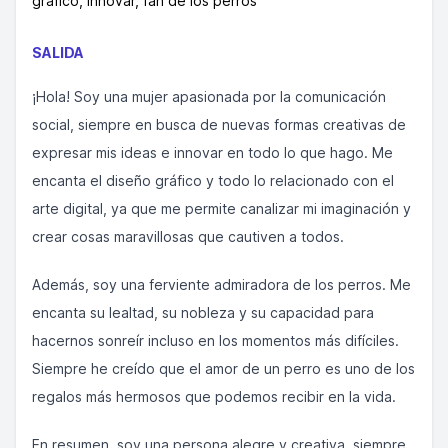
grafico, innovar, fan de los perros
SALIDA
¡Hola! Soy una mujer apasionada por la comunicación
social, siempre en busca de nuevas formas creativas de
expresar mis ideas e innovar en todo lo que hago. Me
encanta el diseño gráfico y todo lo relacionado con el
arte digital, ya que me permite canalizar mi imaginación y
crear cosas maravillosas que cautiven a todos.
Además, soy una ferviente admiradora de los perros. Me
encanta su lealtad, su nobleza y su capacidad para
hacernos sonreír incluso en los momentos más difíciles.
Siempre he creído que el amor de un perro es uno de los
regalos más hermosos que podemos recibir en la vida.
En resumen, soy una persona alegre y creativa, siempre