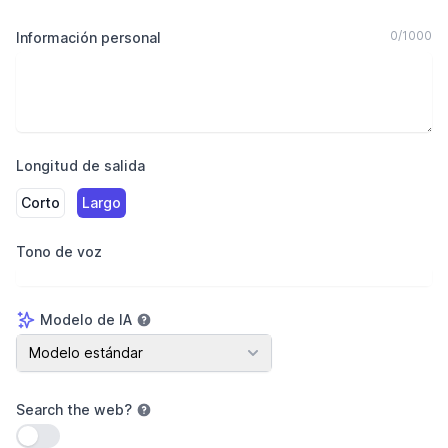
0
/
1000
Información personal
Longitud de salida
Corto
Largo
Tono de voz
Modelo de IA
Modelo de IA
Modelo estándar
Search the web
?
Usar configuración