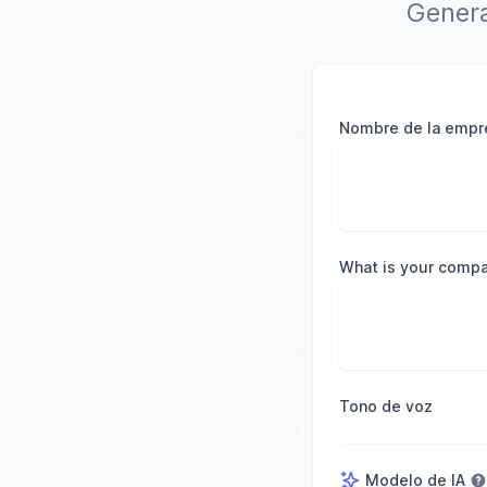
Genera
Nombre de la empr
What is your comp
Tono de voz
Modelo de IA