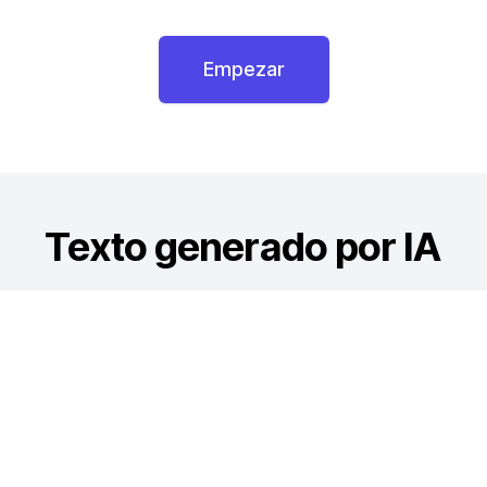
Empezar
Texto generado por IA