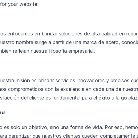
for your website:
enfocamos en brindar soluciones de alta calidad en repar
Nuestro nombre surge a partir de una marca de acero, conocid
bién reflejan nuestra filosofía empresarial.
tra misión es brindar servicios innovadores y precisos que
mos comprometidos con la excelencia en cada una de nuestra
facción del cliente es fundamental para el éxito a largo plaz
ad
o es solo un objetivo, sino una forma de vida. Por eso, hemo
ara garantizar que nuestros clientes queden completamente 