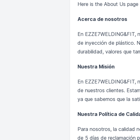
Here is the About Us page 
Acerca de nosotros
En EZZE7WELDING&FIT, nos 
de inyección de plástico. 
durabilidad, valores que tam
Nuestra Misión
En EZZE7WELDING&FIT, nues
de nuestros clientes. Esta
ya que sabemos que la satis
Nuestra Política de Calid
Para nosotros, la calidad n
de 5 días de reclamación p