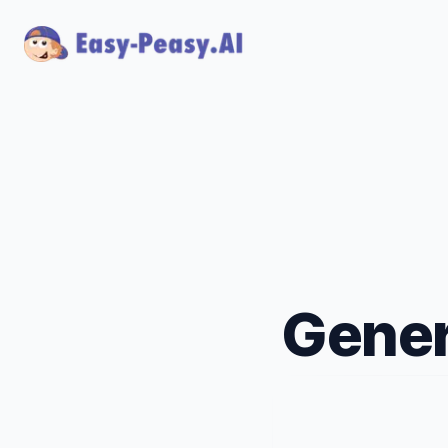
Gener