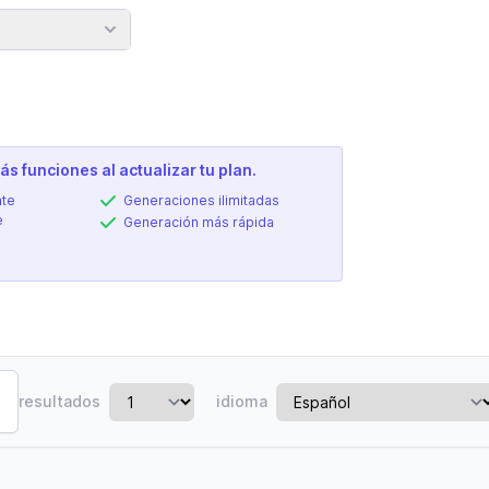
n
s funciones al actualizar tu plan.
nte
Generaciones ilimitadas
e
Generación más rápida
resultados
idioma