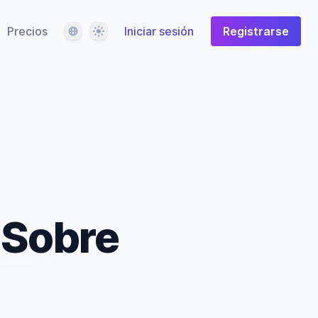
Idioma
Tema
Precios
Iniciar sesión
Registrarse
'Sobre