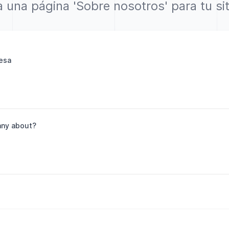
 una página 'Sobre nosotros' para tu si
esa
any about?