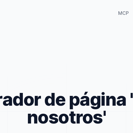
MCP
ador de página 
nosotros'