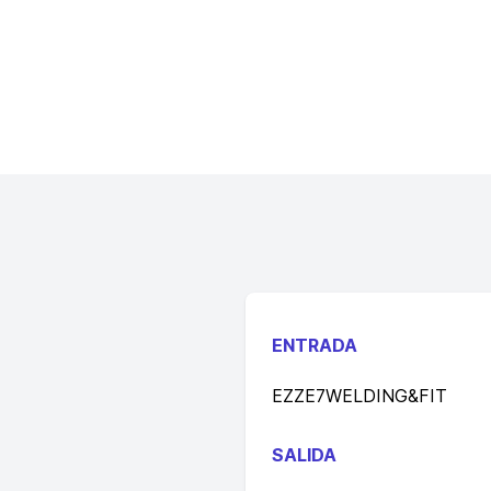
ENTRADA
EZZE7WELDING&FIT
SALIDA