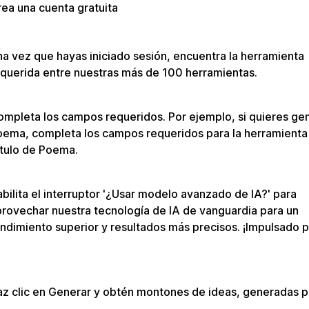
ea una cuenta gratuita
a vez que hayas iniciado sesión, encuentra la herramienta
querida entre nuestras más de 100 herramientas.
mpleta los campos requeridos. Por ejemplo, si quieres ge
oema, completa los campos requeridos para la herramienta
ítulo de Poema.
bilita el interruptor '¿Usar modelo avanzado de IA?' para
rovechar nuestra tecnología de IA de vanguardia para un
ndimiento superior y resultados más precisos. ¡Impulsado 
z clic en Generar y obtén montones de ideas, generadas po