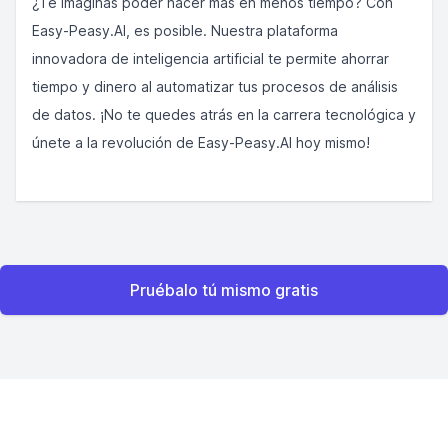
¿Te imaginas poder hacer más en menos tiempo? Con
Easy-Peasy.AI, es posible. Nuestra plataforma
innovadora de inteligencia artificial te permite ahorrar
tiempo y dinero al automatizar tus procesos de análisis
de datos. ¡No te quedes atrás en la carrera tecnológica y
únete a la revolución de Easy-Peasy.AI hoy mismo!
Pruébalo tú mismo gratis