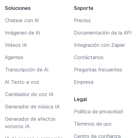
Soluciones
Soporte
Chatear con AI
Precios
Imágenes de AI
Documentación de la API
Videos IA
Integración con Zapier
Agentes
Contáctanos
Transcripción de AI
Preguntas frecuentes
AI Texto a voz
Empresa
Cambiador de voz IA
Legal
Generador de música IA
Política de privacidad
Generador de efectos
Términos de uso
sonoros IA
Centro de confianza