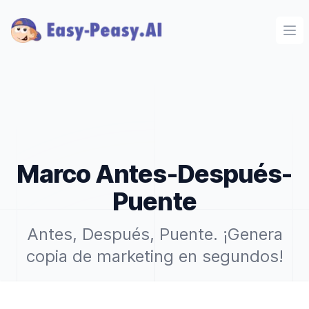
Ope
Marco Antes-Después-
Puente
Antes, Después, Puente. ¡Genera
copia de marketing en segundos!