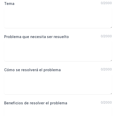
0
/
2000
Tema
0
/
2000
Problema que necesita ser resuelto
0
/
2000
Cómo se resolverá el problema
0
/
2000
Beneficios de resolver el problema