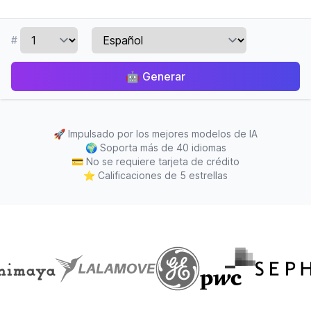
#
🤖
Generar
🚀
Impulsado por los mejores modelos de IA
🌍
Soporta más de 40 idiomas
💳
No se requiere tarjeta de crédito
⭐
Calificaciones de 5 estrellas