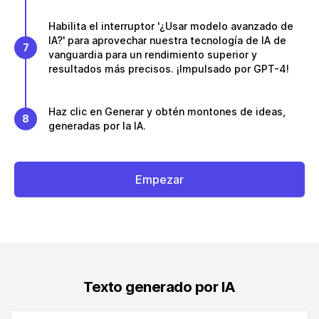
Habilita el interruptor '¿Usar modelo avanzado de
IA?' para aprovechar nuestra tecnología de IA de
7
vanguardia para un rendimiento superior y
resultados más precisos. ¡Impulsado por GPT-4!
Haz clic en Generar y obtén montones de ideas,
8
generadas por la IA.
Empezar
Texto generado por IA