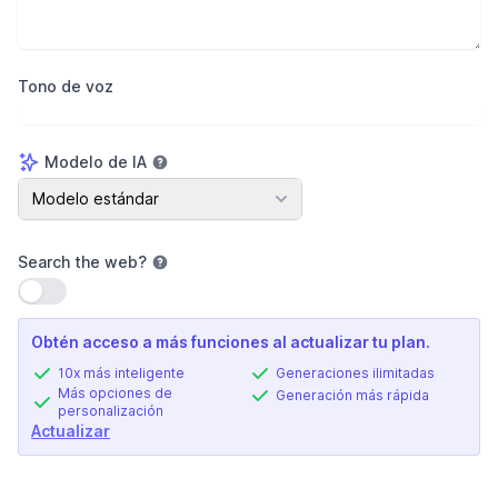
Tono de voz
Modelo de IA
Modelo de IA
Modelo estándar
Search the web
?
Usar configuración
Obtén acceso a más funciones al actualizar tu plan.
10x más inteligente
Generaciones ilimitadas
Más opciones de
Generación más rápida
personalización
Actualizar