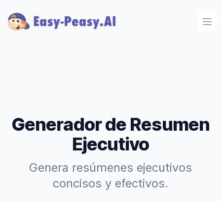
Ope
Generador de Resumen
Ejecutivo
Genera resúmenes ejecutivos
concisos y efectivos.