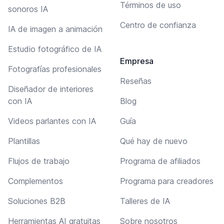
Términos de uso
sonoros IA
Centro de confianza
IA de imagen a animación
Estudio fotográfico de IA
Empresa
Fotografías profesionales
Reseñas
Diseñador de interiores
con IA
Blog
Videos parlantes con IA
Guía
Plantillas
Qué hay de nuevo
Flujos de trabajo
Programa de afiliados
Complementos
Programa para creadores
Soluciones B2B
Talleres de IA
Herramientas AI gratuitas
Sobre nosotros