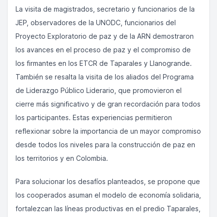
La visita de magistrados, secretario y funcionarios de la
JEP, observadores de la UNODC, funcionarios del
Proyecto Exploratorio de paz y de la ARN demostraron
los avances en el proceso de paz y el compromiso de
los firmantes en los ETCR de Taparales y Llanogrande.
También se resalta la visita de los aliados del Programa
de Liderazgo Público Liderario, que promovieron el
cierre más significativo y de gran recordación para todos
los participantes. Estas experiencias permitieron
reflexionar sobre la importancia de un mayor compromiso
desde todos los niveles para la construcción de paz en
los territorios y en Colombia.
Para solucionar los desafíos planteados, se propone que
los cooperados asuman el modelo de economía solidaria,
fortalezcan las líneas productivas en el predio Taparales,