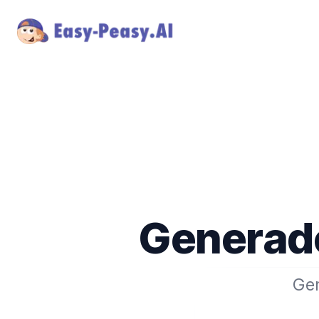
Generado
Gen