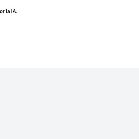
r la IA.