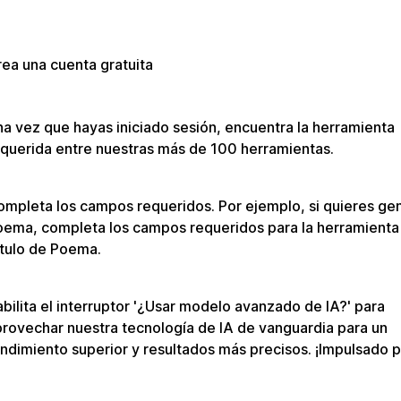
ea una cuenta gratuita
a vez que hayas iniciado sesión, encuentra la herramienta
querida entre nuestras más de 100 herramientas.
mpleta los campos requeridos. Por ejemplo, si quieres ge
oema, completa los campos requeridos para la herramienta
ítulo de Poema.
bilita el interruptor '¿Usar modelo avanzado de IA?' para
rovechar nuestra tecnología de IA de vanguardia para un
ndimiento superior y resultados más precisos. ¡Impulsado 