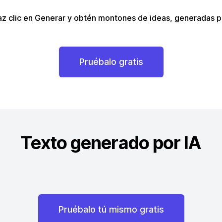
z clic en Generar y obtén montones de ideas, generadas po
Pruébalo gratis
Texto generado por IA
Pruébalo tú mismo gratis