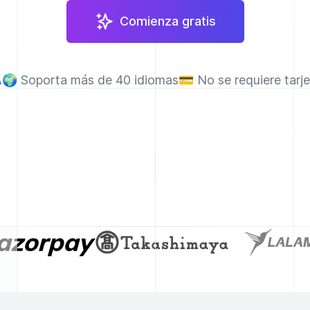
Comienza gratis
A
🌍
Soporta más de 40 idiomas
💳
No se requiere tarj