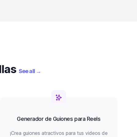
llas
See all
→
Generador de Guiones para Reels
¡Crea guiones atractivos para tus videos de