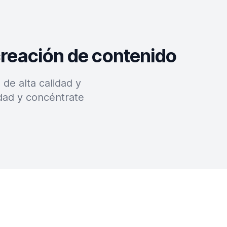
creación de contenido
de alta calidad y
dad y concéntrate