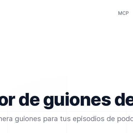
MCP
r de guiones d
era guiones para tus episodios de pod