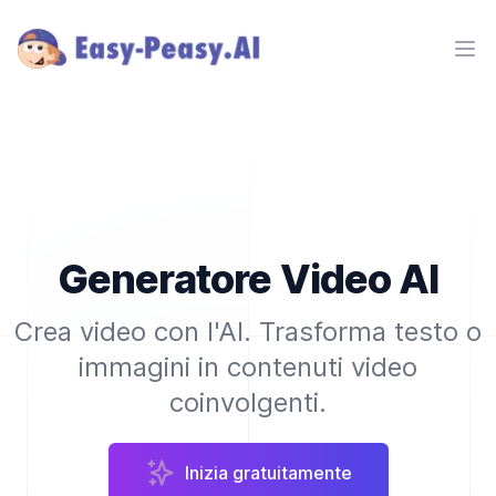
Ope
Generatore Video AI
Crea video con l'AI. Trasforma testo o
immagini in contenuti video
coinvolgenti.
Inizia gratuitamente