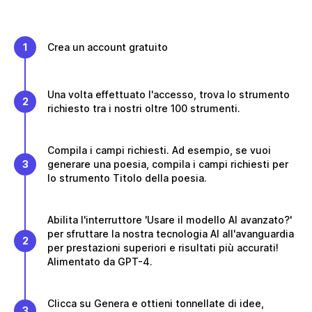
1
Crea un account gratuito
Una volta effettuato l'accesso, trova lo strumento
2
richiesto tra i nostri oltre 100 strumenti.
Compila i campi richiesti. Ad esempio, se vuoi
3
generare una poesia, compila i campi richiesti per
lo strumento Titolo della poesia.
Abilita l'interruttore 'Usare il modello AI avanzato?'
per sfruttare la nostra tecnologia AI all'avanguardia
2
per prestazioni superiori e risultati più accurati!
Alimentato da GPT-4.
Clicca su Genera e ottieni tonnellate di idee,
3