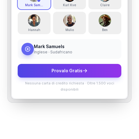
Mark Samuels
Karl Kve
Claire
Hannah
Mulio
Ben
Mark Samuels
Inglese · Sudafricano
Provalo Gratis
Nessuna carta di credito richiesta
·
Oltre 1.500 voci
disponibili