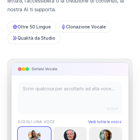
lettura, l'accessibilità o la creazione di contenuti, la
nostra AI ti supporta.
Oltre 50 Lingue
Clonazione Vocale
Qualità da Studio
Sintesi Vocale
0
/1000
SCEGLI UNA VOCE
Vedi tutte le voci
↓