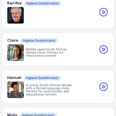
Karl Kve
Inglese
(Sudafricano)
Claire
Inglese
(Sudafricano)
Middle aged South African
female voice. Perfect for
Informative content.
Hannah
Inglese
(Sudafricano)
A young South African female
with a formal language style.
Perfect for audio books and
educational content.
Mulio
Inglese
(Sudafricano)