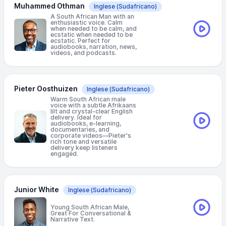
Muhammed Othman
Inglese
(Sudafricano)
A South African Man with an
enthusiastic voice. Calm
when needed to be calm, and
ecstatic when needed to be
ecstatic. Perfect for
audiobooks, narration, news,
videos, and podcasts.
Pieter Oosthuizen
Inglese
(Sudafricano)
Warm South African male
voice with a subtle Afrikaans
lilt and crystal-clear English
delivery. Ideal for
audiobooks, e-learning,
documentaries, and
corporate videos—Pieter's
rich tone and versatile
delivery keep listeners
engaged.
Junior White
Inglese
(Sudafricano)
Young South African Male,
Great For Conversational &
Narrative Text.