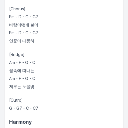
[Chorus]
Em - D - G - G7
바람이轻게 불어
Em - D - G - G7
연꽃이 따뜻히
[Bridge]
Am - F - G - C
꿈속에 떠나는
Am - F - G - C
저무는 노을빛
[Outro]
G - G7 - C - C7
Harmony