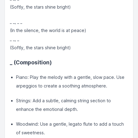
(Softly, the stars shine bright)
_ _, _ _
(In the silence, the world is at peace)
_ _, _
(Softly, the stars shine bright)
_
(Composition)
Piano: Play the melody with a gentle, slow pace. Use
arpeggios to create a soothing atmosphere.
Strings: Add a subtle, calming string section to
enhance the emotional depth.
Woodwind: Use a gentle, legato flute to add a touch
of sweetness.