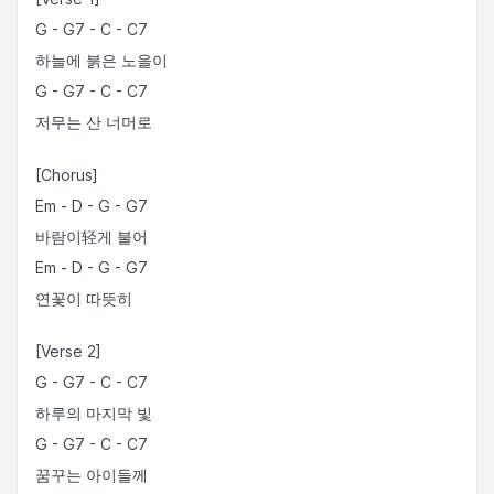
G - G7 - C - C7
하늘에 붉은 노을이
G - G7 - C - C7
저무는 산 너머로
[Chorus]
Em - D - G - G7
바람이轻게 불어
Em - D - G - G7
연꽃이 따뜻히
[Verse 2]
G - G7 - C - C7
하루의 마지막 빛
G - G7 - C - C7
꿈꾸는 아이들께