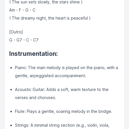
( The sun sets slowly, the stars shine )
Am - F - G - C
( The dreamy night, the heart is peaceful )
[Outro]
G - G7 - C - C7
Instrumentation:
Piano: The main melody is played on the piano, with a
gentle, arpeggiated accompaniment.
Acoustic Guitar: Adds a soft, warm texture to the
verses and choruses.
Flute: Plays a gentle, soaring melody in the bridge.
Strings: A minimal string section (e.g., violin, viola,