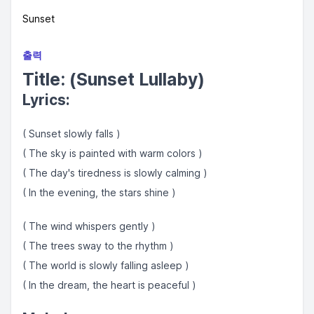
Sunset
출력
Title:
(Sunset Lullaby)
Lyrics:
( Sunset slowly falls )
( The sky is painted with warm colors )
( The day's tiredness is slowly calming )
( In the evening, the stars shine )
( The wind whispers gently )
( The trees sway to the rhythm )
( The world is slowly falling asleep )
( In the dream, the heart is peaceful )