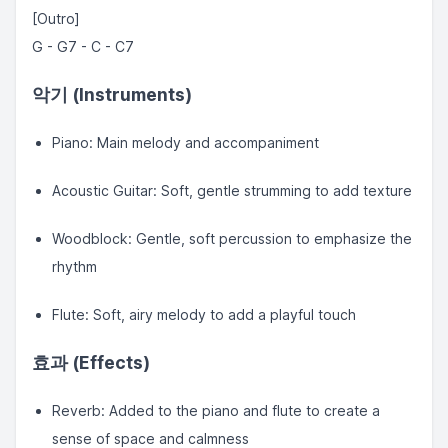
[Outro]
G - G7 - C - C7
악기 (Instruments)
Piano: Main melody and accompaniment
Acoustic Guitar: Soft, gentle strumming to add texture
Woodblock: Gentle, soft percussion to emphasize the
rhythm
Flute: Soft, airy melody to add a playful touch
효과 (Effects)
Reverb: Added to the piano and flute to create a
sense of space and calmness