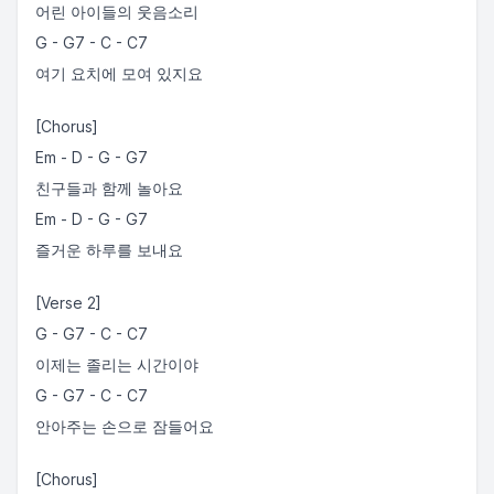
어린 아이들의 웃음소리
G - G7 - C - C7
여기 요치에 모여 있지요
[Chorus]
Em - D - G - G7
친구들과 함께 놀아요
Em - D - G - G7
즐거운 하루를 보내요
[Verse 2]
G - G7 - C - C7
이제는 졸리는 시간이야
G - G7 - C - C7
안아주는 손으로 잠들어요
[Chorus]