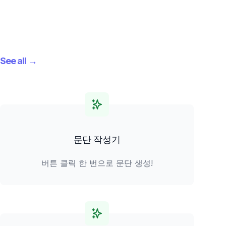
See all
→
문단 작성기
버튼 클릭 한 번으로 문단 생성!