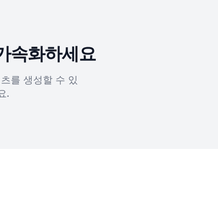
 가속화하세요
텐츠를 생성할 수 있
요.