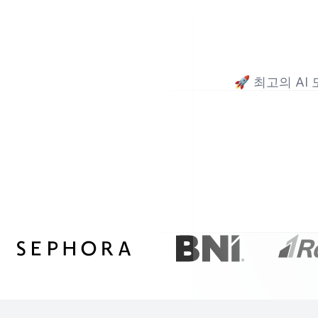
🚀
최고의 AI