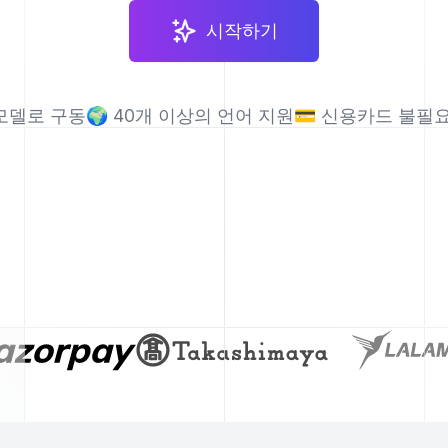
시작하기
 모델로 구동
🌍
40개 이상의 언어 지원
💳
신용카드 불필