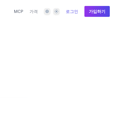
언어
테마
MCP
가격
로그인
가입하기