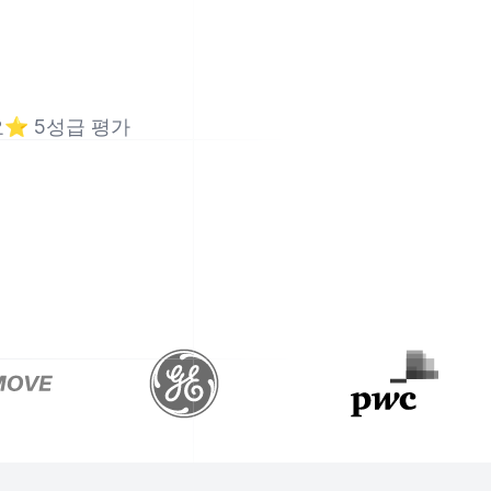
요
⭐
5성급 평가