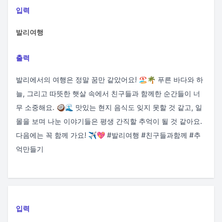
입력
발리여행
출력
발리에서의 여행은 정말 꿈만 같았어요! 🏖️🌴 푸른 바다와 하
늘, 그리고 따뜻한 햇살 속에서 친구들과 함께한 순간들이 너
무 소중해요. 🥥🌊 맛있는 현지 음식도 잊지 못할 것 같고, 일
몰을 보며 나눈 이야기들은 평생 간직할 추억이 될 것 같아요.
다음에는 꼭 함께 가요! ✈️💖 #발리여행 #친구들과함께 #추
억만들기
입력