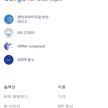
엔터프라이즈급 보안
SOC2
ISO 27001
HIPAA-compliant
GDPR 준수
솔루션
지원
AI와 채팅하기
가격
AI 이미지
API 문서