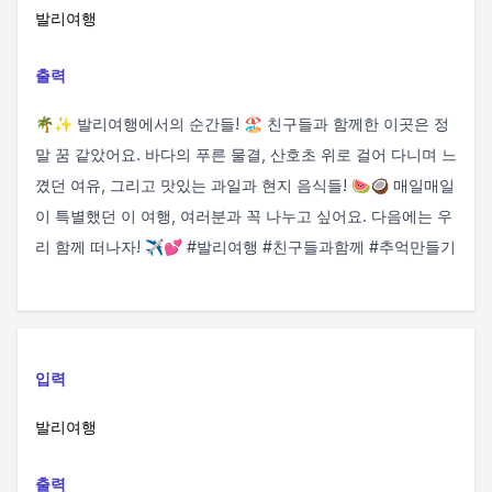
발리여행
출력
🌴✨ 발리여행에서의 순간들! 🏖️ 친구들과 함께한 이곳은 정
말 꿈 같았어요. 바다의 푸른 물결, 산호초 위로 걸어 다니며 느
꼈던 여유, 그리고 맛있는 과일과 현지 음식들! 🍉🥥 매일매일
이 특별했던 이 여행, 여러분과 꼭 나누고 싶어요. 다음에는 우
리 함께 떠나자! ✈️💕 #발리여행 #친구들과함께 #추억만들기
입력
발리여행
출력