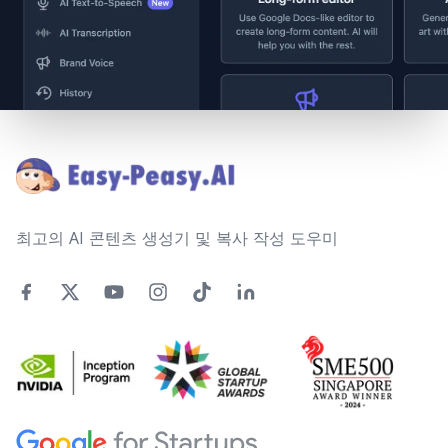
Footer
최고의 AI 콘텐츠 생성기 및 복사 작성 도우미