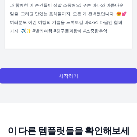
과 함께한 이 순간들이 정말 소중해요! 푸른 바다와 아름다운
일출, 그리고 맛있는 음식들까지, 모든 게 완벽했답니다. 😍💕
여러분도 이런 여행의 기쁨을 느껴보길 바라요! 다음엔 함께
가자! ✈️✨ #발리여행 #친구들과함께 #소중한추억
시작하기
이 다른 템플릿들을 확인해보세