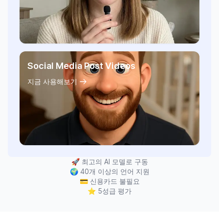
Social Media Post Videos
지금 사용해보기
🚀
최고의 AI 모델로 구동
🌍
40개 이상의 언어 지원
💳
신용카드 불필요
⭐
5성급 평가