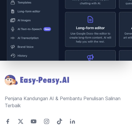
Footer
Penjana Kandungan AI & Pembantu Penulisan Salinan
Terbaik