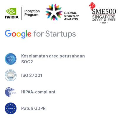
Keselamatan gred perusahaan
SOC2
ISO 27001
HIPAA-compliant
Patuh GDPR