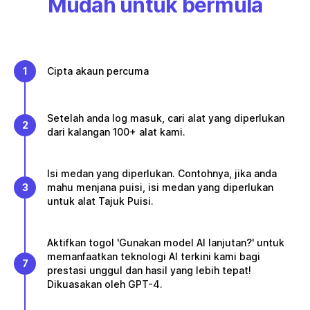
Mudah untuk bermula
1
Cipta akaun percuma
Setelah anda log masuk, cari alat yang diperlukan
2
dari kalangan 100+ alat kami.
Isi medan yang diperlukan. Contohnya, jika anda
3
mahu menjana puisi, isi medan yang diperlukan
untuk alat Tajuk Puisi.
Aktifkan togol 'Gunakan model AI lanjutan?' untuk
memanfaatkan teknologi AI terkini kami bagi
7
prestasi unggul dan hasil yang lebih tepat!
Dikuasakan oleh GPT-4.