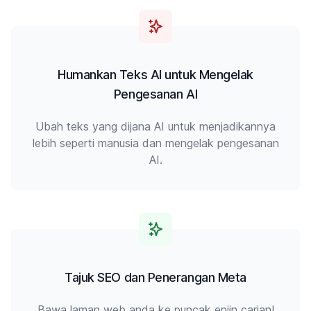
Humankan Teks AI untuk Mengelak
Pengesanan AI
Ubah teks yang dijana AI untuk menjadikannya
lebih seperti manusia dan mengelak pengesanan
AI.
Tajuk SEO dan Penerangan Meta
Bawa laman web anda ke puncak enjin carian!