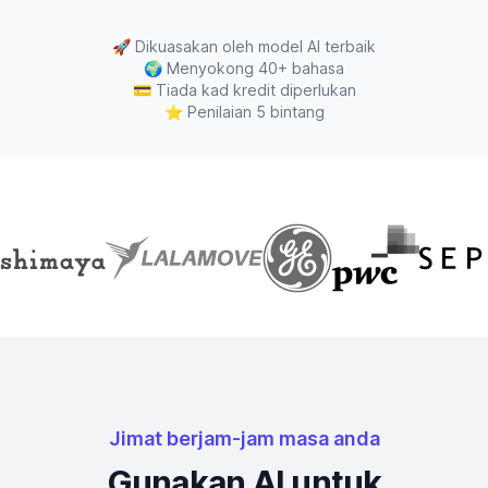
🚀
Dikuasakan oleh model AI terbaik
🌍
Menyokong 40+ bahasa
💳
Tiada kad kredit diperlukan
⭐
Penilaian 5 bintang
Jimat berjam-jam masa anda
Gunakan AI untuk