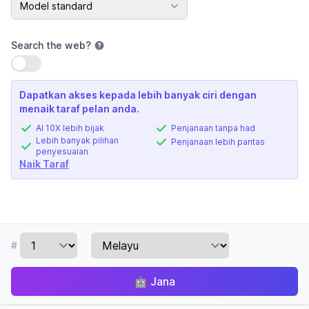
Model standard
Search the web
?
Gunakan tetapan
Dapatkan akses kepada lebih banyak ciri dengan
menaik taraf pelan anda.
AI 10X lebih bijak
Penjanaan tanpa had
Lebih banyak pilihan
Penjanaan lebih pantas
penyesuaian
Naik Taraf
#
🤖
Jana