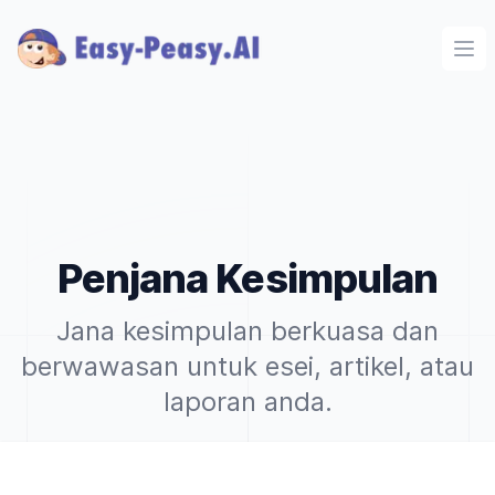
Ope
Penjana Kesimpulan
Jana kesimpulan berkuasa dan
berwawasan untuk esei, artikel, atau
laporan anda.