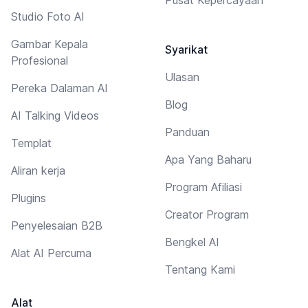
Studio Foto AI
Gambar Kepala
Syarikat
Profesional
Ulasan
Pereka Dalaman AI
Blog
AI Talking Videos
Panduan
Templat
Apa Yang Baharu
Aliran kerja
Program Afiliasi
Plugins
Creator Program
Penyelesaian B2B
Bengkel AI
Alat AI Percuma
Tentang Kami
Alat