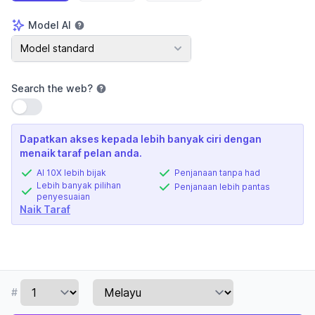
Model AI
Model AI
Model standard
Search the web
?
Gunakan tetapan
Dapatkan akses kepada lebih banyak ciri dengan
menaik taraf pelan anda.
AI 10X lebih bijak
Penjanaan tanpa had
Lebih banyak pilihan
Penjanaan lebih pantas
penyesuaian
Naik Taraf
#