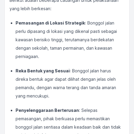
Berikut adalah beberapa cadangan untuk pelaksanaan
yang lebih berkesan:
Pemasangan di Lokasi Strategik
: Bonggol jalan
perlu dipasang di lokasi yang dikenal pasti sebagai
kawasan berisiko tinggi, terutamanya berdekatan
dengan sekolah, taman permainan, dan kawasan
perniagaan.
Reka Bentuk yang Sesuai
: Bonggol jalan harus
direka bentuk agar dapat dilihat dengan jelas oleh
pemandu, dengan warna terang dan tanda amaran
yang mencukupi.
Penyelenggaraan Berterusan
: Selepas
pemasangan, pihak berkuasa perlu memastikan
bonggol jalan sentiasa dalam keadaan baik dan tidak