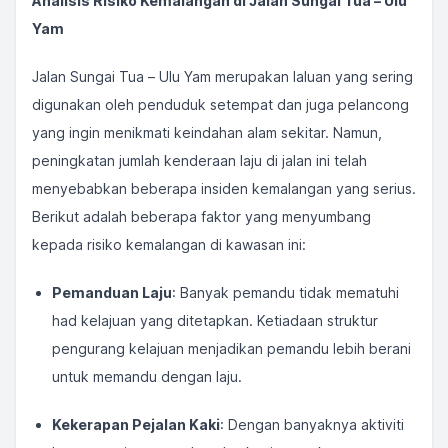
Analisis Risiko Kemalangan di Jalan Sungai Tua – Ulu
Yam
Jalan Sungai Tua – Ulu Yam merupakan laluan yang sering
digunakan oleh penduduk setempat dan juga pelancong
yang ingin menikmati keindahan alam sekitar. Namun,
peningkatan jumlah kenderaan laju di jalan ini telah
menyebabkan beberapa insiden kemalangan yang serius.
Berikut adalah beberapa faktor yang menyumbang
kepada risiko kemalangan di kawasan ini:
Pemanduan Laju
: Banyak pemandu tidak mematuhi
had kelajuan yang ditetapkan. Ketiadaan struktur
pengurang kelajuan menjadikan pemandu lebih berani
untuk memandu dengan laju.
Kekerapan Pejalan Kaki
: Dengan banyaknya aktiviti