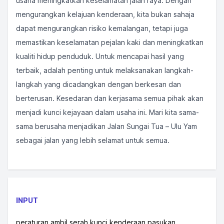
usaha meningkatkan keselamatan jalan raya. Dengan
mengurangkan kelajuan kenderaan, kita bukan sahaja
dapat mengurangkan risiko kemalangan, tetapi juga
memastikan keselamatan pejalan kaki dan meningkatkan
kualiti hidup penduduk. Untuk mencapai hasil yang
terbaik, adalah penting untuk melaksanakan langkah-
langkah yang dicadangkan dengan berkesan dan
berterusan. Kesedaran dan kerjasama semua pihak akan
menjadi kunci kejayaan dalam usaha ini. Mari kita sama-
sama berusaha menjadikan Jalan Sungai Tua – Ulu Yam
sebagai jalan yang lebih selamat untuk semua.
INPUT
peraturan ambil serah kunci kenderaan pasukan