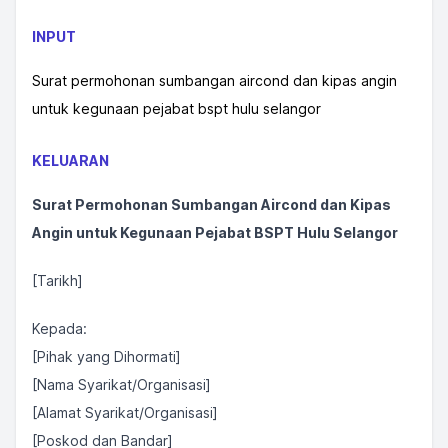
INPUT
Surat permohonan sumbangan aircond dan kipas angin
untuk kegunaan pejabat bspt hulu selangor
KELUARAN
Surat Permohonan Sumbangan Aircond dan Kipas
Angin untuk Kegunaan Pejabat BSPT Hulu Selangor
[Tarikh]
Kepada:
[Pihak yang Dihormati]
[Nama Syarikat/Organisasi]
[Alamat Syarikat/Organisasi]
[Poskod dan Bandar]