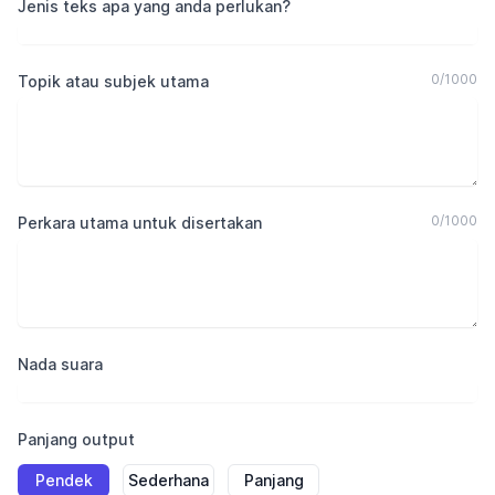
Jenis teks apa yang anda perlukan?
0
/
1000
Topik atau subjek utama
0
/
1000
Perkara utama untuk disertakan
Nada suara
Panjang output
Pendek
Sederhana
Panjang