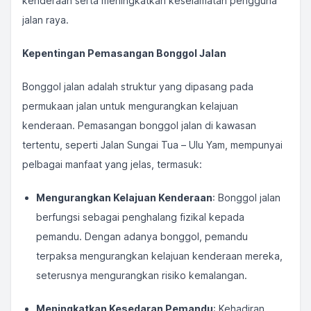
kenderaan serta meningkatkan keselamatan pengguna
jalan raya.
Kepentingan Pemasangan Bonggol Jalan
Bonggol jalan adalah struktur yang dipasang pada
permukaan jalan untuk mengurangkan kelajuan
kenderaan. Pemasangan bonggol jalan di kawasan
tertentu, seperti Jalan Sungai Tua – Ulu Yam, mempunyai
pelbagai manfaat yang jelas, termasuk:
Mengurangkan Kelajuan Kenderaan
: Bonggol jalan
berfungsi sebagai penghalang fizikal kepada
pemandu. Dengan adanya bonggol, pemandu
terpaksa mengurangkan kelajuan kenderaan mereka,
seterusnya mengurangkan risiko kemalangan.
Meningkatkan Kesedaran Pemandu
: Kehadiran