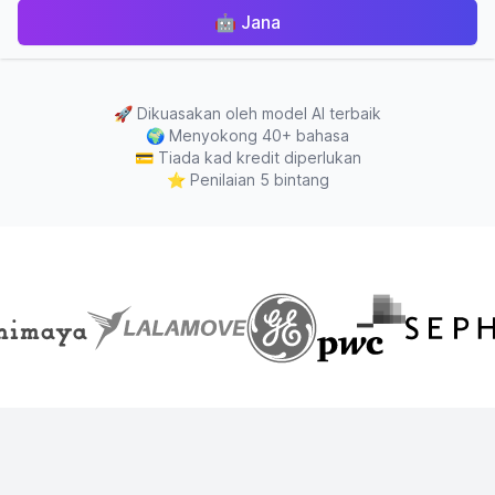
🤖
Jana
🚀
Dikuasakan oleh model AI terbaik
🌍
Menyokong 40+ bahasa
💳
Tiada kad kredit diperlukan
⭐
Penilaian 5 bintang