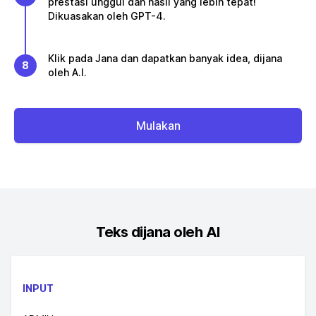
prestasi unggul dan hasil yang lebih tepat!
Dikuasakan oleh GPT-4.
Klik pada Jana dan dapatkan banyak idea, dijana
8
oleh A.I.
Mulakan
Teks dijana oleh AI
INPUT