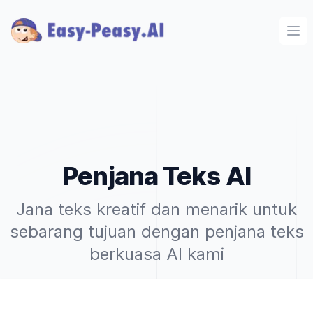
Ope
Penjana Teks AI
Jana teks kreatif dan menarik untuk
sebarang tujuan dengan penjana teks
berkuasa AI kami