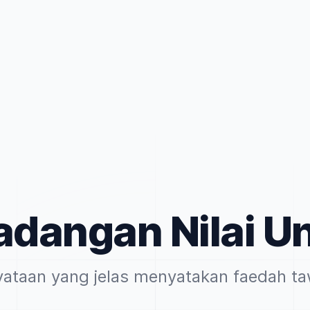
dangan Nilai U
yataan yang jelas menyatakan faedah t