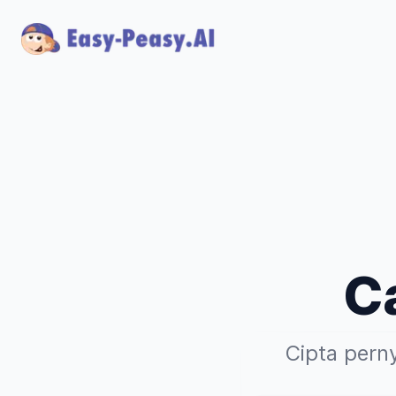
Ca
Cipta pern