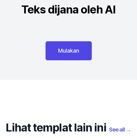
Teks dijana oleh AI
Mulakan
Lihat templat lain ini
See all
→