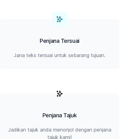
Penjana Tersuai
Jana teks tersuai untuk sebarang tujuan.
Penjana Tajuk
Jadikan tajuk anda menonjol dengan penjana
tajuk kami!