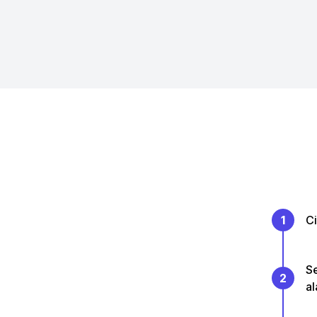
1
C
Se
2
al