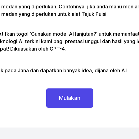
i medan yang diperlukan. Contohnya, jika anda mahu menjan
i medan yang diperlukan untuk alat Tajuk Puisi.
tifkan togol 'Gunakan model AI lanjutan?' untuk memanfaa
knologi AI terkini kami bagi prestasi unggul dan hasil yang l
pat! Dikuasakan oleh GPT-4.
ik pada Jana dan dapatkan banyak idea, dijana oleh A.I.
Mulakan