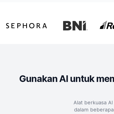
Gunakan AI untuk me
Alat berkuasa AI
dalam beberapa 