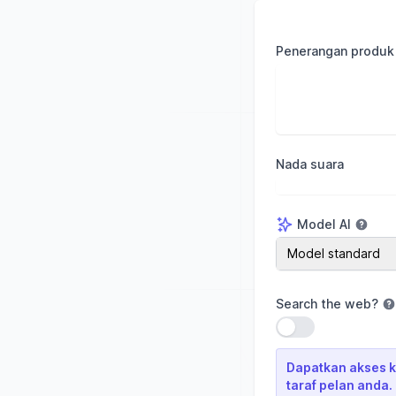
Penerangan produk
Nada suara
Model AI
Model AI
Model standard
Search the web
?
Gunakan tetapan
Dapatkan akses k
taraf pelan anda.