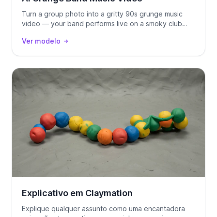
Turn a group photo into a gritty 90s grunge music
video — your band performs live on a smoky club
stage, locked to your track using Seedance 2.0.
Ver modelo
Explicativo em Claymation
Explique qualquer assunto como uma encantadora