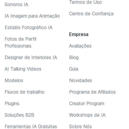
Termos de Uso
Sonoros IA
Centro de Confiança
IA Imagem para Animação
Estúdio Fotográfico IA
Empresa
Fotos de Perfil
Profissionais
Avaliações
Designer de Interiores IA
Blog
AI Talking Videos
Guia
Modelos
Novidades
Fluxos de trabalho
Programa de Afiliados
Plugins
Creator Program
Soluções B2B
Workshops de IA
Ferramentas IA Gratuitas
Sobre Nós