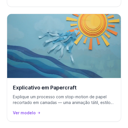
Explicativo em Papercraft
Explique um processo com stop-motion de papel
recortado em camadas — uma animação tátil, estilo
artesanal, a partir de um prompt de texto.
Ver modelo