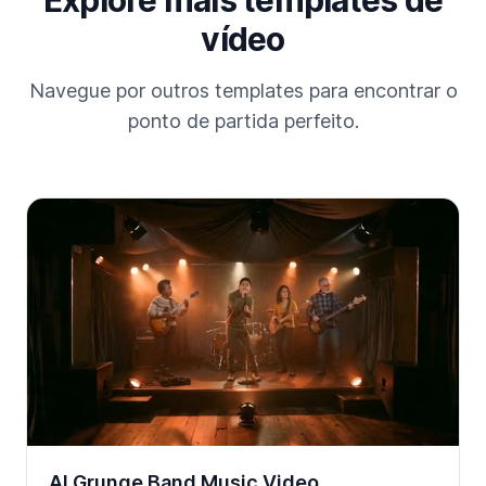
Explore mais templates de
vídeo
Navegue por outros templates para encontrar o
ponto de partida perfeito.
AI Grunge Band Music Video