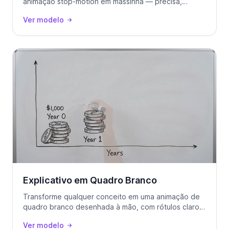
animação stop-motion em massinha — precisa,
divertida e irresistível de assistir.
Ver modelo
Explicativo em Quadro Branco
Transforme qualquer conceito em uma animação de
quadro branco desenhada à mão, com rótulos claros
na tela.
Ver modelo