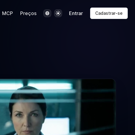
Idioma
Tema
MCP
Preços
Entrar
Cadastrar-se