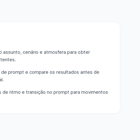
o assunto, cenário e atmosfera para obter
stentes.
 de prompt e compare os resultados antes de
l.
as de ritmo e transição no prompt para movimentos