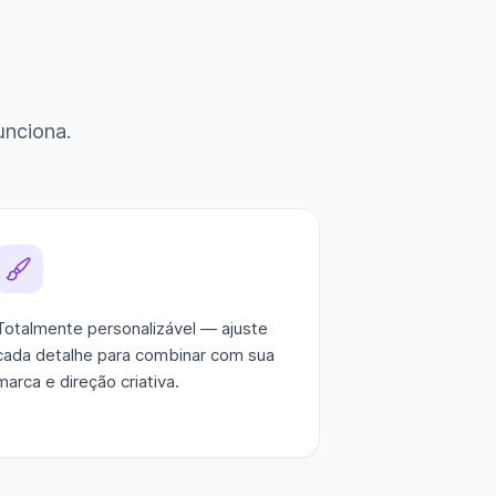
unciona.
Totalmente personalizável — ajuste
cada detalhe para combinar com sua
marca e direção criativa.