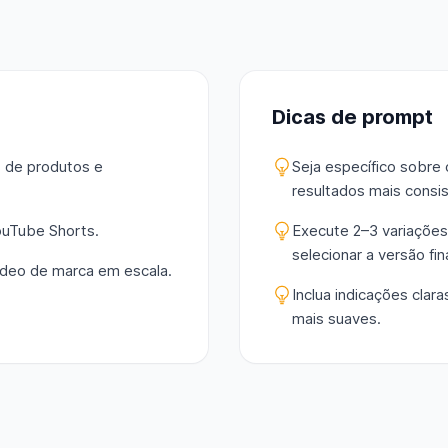
Dicas de prompt
s de produtos e
Seja específico sobre 
resultados mais consi
ouTube Shorts.
Execute 2–3 variações
selecionar a versão fina
ídeo de marca em escala.
Inclua indicações clar
mais suaves.