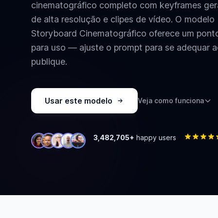
cinematográfico completo com keyframes gera
de alta resolução e clipes de vídeo. O model
Storyboard Cinematográfico oferece um ponto
para uso — ajuste o prompt para se adequar ao
publique.
Usar este modelo
Veja como funciona
3,482,705+
happy users