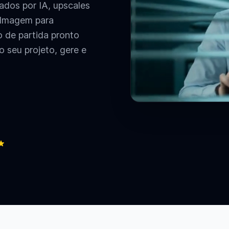
dos por IA, upscales
o Imagem para
 de partida pronto
 seu projeto, gere e