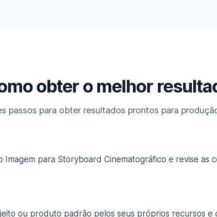
omo obter o melhor resulta
es passos para obter resultados prontos para produçã
 Imagem para Storyboard Cinematográfico e revise as c
ujeito ou produto padrão pelos seus próprios recursos e 