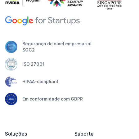
Segurança de nível empresarial
SOC2
ISO 27001
HIPAA-compliant
Em conformidade com GDPR
Soluções
Suporte