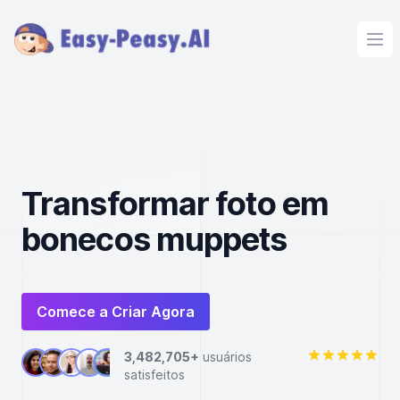
Ope
Transformar foto em
bonecos muppets
Comece a Criar Agora
3,482,705+
usuários
satisfeitos