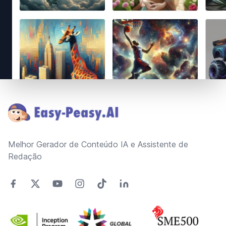
Footer
Melhor Gerador de Conteúdo IA e Assistente de
Redação