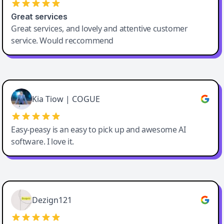
Great services
Great services, and lovely and attentive customer
service. Would reccommend
Cody Crabb
Great service, Best AI tool
Kia Tiow | COGUE
Easy-peasy is an easy to pick up and awesome AI
software. I love it.
Easy-Peasy AI
Dezign121