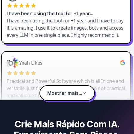
I have been using the tool for +1 year…
I have been using the tool for +1 year and I have to say
it is amazing. I use it to create images, bots and access
every LLM in one single place. I highly recommend it.
Yeah Likes
Practical and Powerful Software which is all In one and
versatile. Just finished their workshop and got practical
Mostrar mais...
and valuable tips and tricks.
Crie Mais Rápido Com IA.