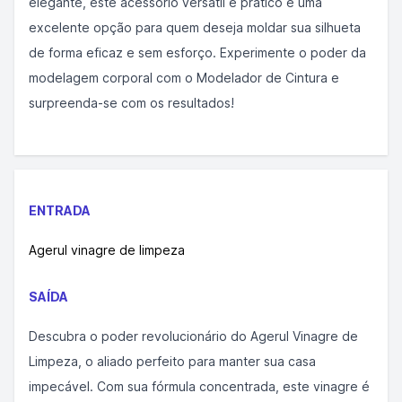
elegante, este acessório versátil e prático é uma
excelente opção para quem deseja moldar sua silhueta
de forma eficaz e sem esforço. Experimente o poder da
modelagem corporal com o Modelador de Cintura e
surpreenda-se com os resultados!
ENTRADA
Agerul vinagre de limpeza
SAÍDA
Descubra o poder revolucionário do Agerul Vinagre de
Limpeza, o aliado perfeito para manter sua casa
impecável. Com sua fórmula concentrada, este vinagre é