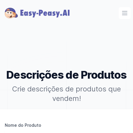
Ope
Descrições de Produtos
Crie descrições de produtos que
vendem!
Nome do Produto