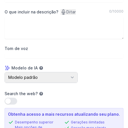
0
/
10000
O que incluir na descrição?
Ditar
Tom de voz
Modelo de IA
Modelo de IA
Modelo padrão
Search the web
?
Usar configuração
Obtenha acesso a mais recursos atualizando seu plano.
Desempenho superior
Gerações ilimitadas
Mais opções de
Geração mais rápida