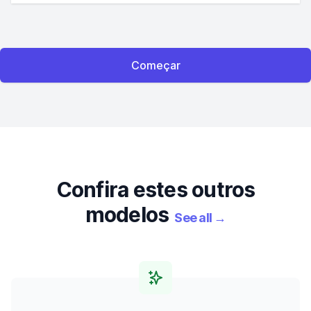
Começar
Confira estes outros
modelos
See all
→