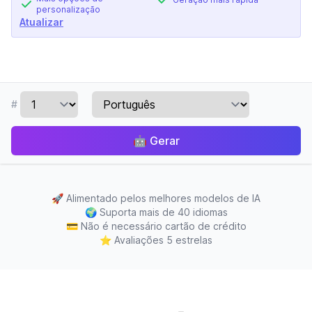
personalização
Atualizar
#
🤖
Gerar
🚀
Alimentado pelos melhores modelos de IA
🌍
Suporta mais de 40 idiomas
💳
Não é necessário cartão de crédito
⭐
Avaliações 5 estrelas