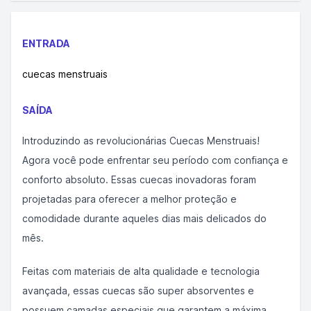
ENTRADA
cuecas menstruais
SAÍDA
Introduzindo as revolucionárias Cuecas Menstruais!
Agora você pode enfrentar seu período com confiança e
conforto absoluto. Essas cuecas inovadoras foram
projetadas para oferecer a melhor proteção e
comodidade durante aqueles dias mais delicados do
mês.
Feitas com materiais de alta qualidade e tecnologia
avançada, essas cuecas são super absorventes e
possuem camadas especiais que garantem a máxima