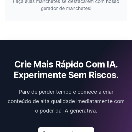
Faça suas manchetes se destacarem com nosso
gerador de manchetes!
Crie Mais Rápido Com IA.
Experimente Sem Riscos.
Pare de perder tempo e comece a criar
conteúdo de alta qualidade imediatamente com
o poder da IA generativa.