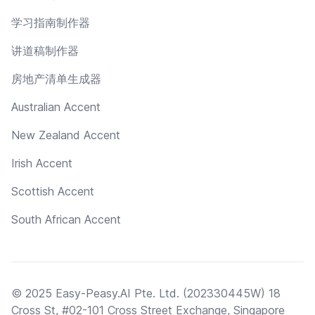
学习指南制作器
讲道稿制作器
房地产清单生成器
Australian Accent
New Zealand Accent
Irish Accent
Scottish Accent
South African Accent
© 2025 Easy-Peasy.AI Pte. Ltd. (202330445W) 18
Cross St, #02-101 Cross Street Exchange, Singapore