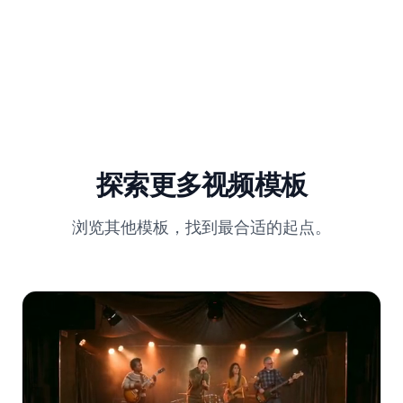
探索更多视频模板
浏览其他模板，找到最合适的起点。