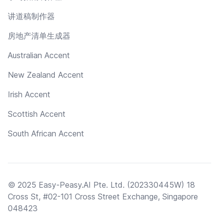
讲道稿制作器
房地产清单生成器
Australian Accent
New Zealand Accent
Irish Accent
Scottish Accent
South African Accent
© 2025 Easy-Peasy.AI Pte. Ltd. (202330445W) 18
Cross St, #02-101 Cross Street Exchange, Singapore
048423