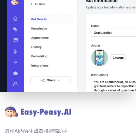
Footer
最佳AI内容生成器和撰稿助手