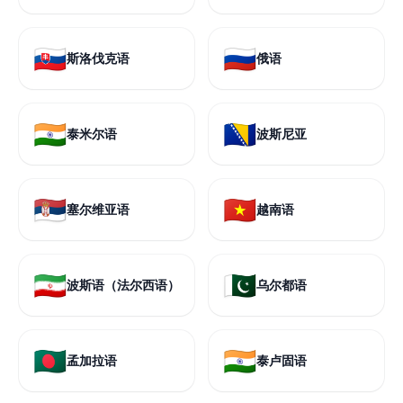
🇸🇰
🇷🇺
斯洛伐克语
俄语
🇮🇳
🇧🇦
泰米尔语
波斯尼亚
🇷🇸
🇻🇳
塞尔维亚语
越南语
🇮🇷
🇵🇰
波斯语（法尔西语）
乌尔都语
🇧🇩
🇮🇳
孟加拉语
泰卢固语