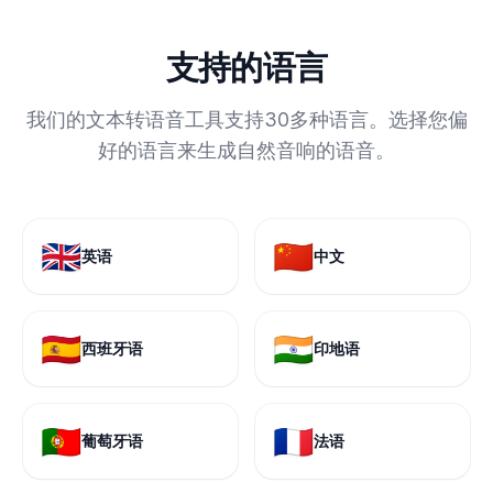
支持的语言
我们的文本转语音工具支持30多种语言。选择您偏
好的语言来生成自然音响的语音。
🇬🇧
🇨🇳
英语
中文
🇪🇸
🇮🇳
西班牙语
印地语
🇵🇹
🇫🇷
葡萄牙语
法语