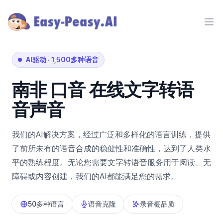
Ope
AI驱动
·
1,500多种语音
南非
口音
在线文字转语
音声音
我们的AI解决方案，经过广泛和多样化的语言训练，提供
了前所未有的语音合成的稳健性和准确性，达到了人类水
平的熟练程度。无论您需要文字转语音服务用于阅读、无
障碍或内容创建，我们的AI都能满足您的需求。
50多种语言
语音克隆
录音棚品质