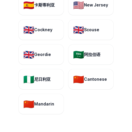
🇪🇸
🇺🇸
卡斯蒂利亚
New Jersey
🇬🇧
🇬🇧
Cockney
Scouse
🇬🇧
🇸🇦
Geordie
阿拉伯语
🇳🇬
🇨🇳
尼日利亚
Cantonese
🇨🇳
Mandarin