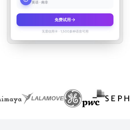
英语 · 南非
免费试用
无需信用卡
·
1,500多种语音可用