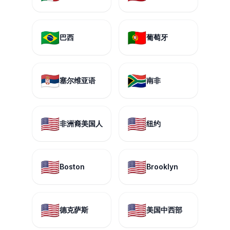
🇧🇷
🇵🇹
巴西
葡萄牙
🇷🇸
🇿🇦
塞尔维亚语
南非
🇺🇸
🇺🇸
非洲裔美国人
纽约
🇺🇸
🇺🇸
Boston
Brooklyn
🇺🇸
🇺🇸
德克萨斯
美国中西部