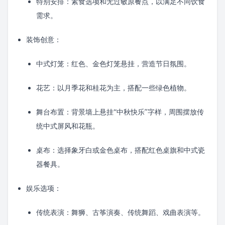
特别安排：素食选项和无过敏原餐点，以满足不同饮食
需求。
装饰创意：
中式灯笼：红色、金色灯笼悬挂，营造节日氛围。
花艺：以月季花和桂花为主，搭配一些绿色植物。
舞台布置：背景墙上悬挂“中秋快乐”字样，周围摆放传
统中式屏风和花瓶。
桌布：选择象牙白或金色桌布，搭配红色桌旗和中式瓷
器餐具。
娱乐选项：
传统表演：舞狮、古筝演奏、传统舞蹈、戏曲表演等。