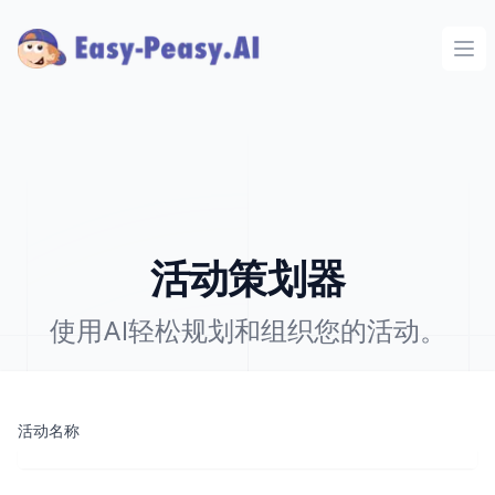
Ope
活动策划器
使用AI轻松规划和组织您的活动。
活动名称