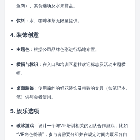
鱼肉）、素食选项及水果拼盘。
饮料
：水、咖啡和茶无限量提供。
4. 装饰创意
主题色
：根据公司品牌色彩进行场地布置。
横幅与标识
：在入口和培训区悬挂欢迎标志及活动主题横
幅。
桌面装饰
：使用简约的鲜花装饰及精致的文具（如笔记本、
笔）供与会者使用。
5. 娱乐选项
破冰游戏
：设计一个与VIP培训相关的团队合作游戏，比如
“VIP角色扮演”，参与者需要分组并在规定时间内展示各自