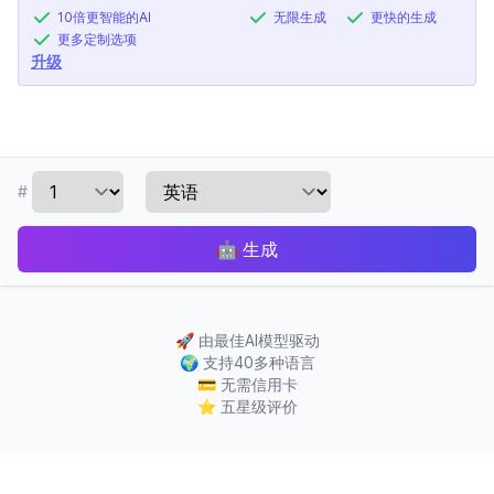
10倍更智能的AI
无限生成
更快的生成
更多定制选项
升级
#
🤖
生成
🚀
由最佳AI模型驱动
🌍
支持40多种语言
💳
无需信用卡
⭐
五星级评价