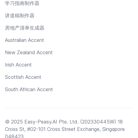
学习指南制作器
讲道稿制作器
房地产清单生成器
Australian Accent
New Zealand Accent
Irish Accent
Scottish Accent
South African Accent
© 2025 Easy-Peasy.AI Pte. Ltd. (202330445W) 18
Cross St, #02-101 Cross Street Exchange, Singapore
048423