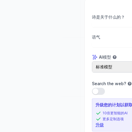
诗是关于什么的？
语气
AI模型
AI模型
标准模型
Search the web
?
使用设置
升级您的计划以获
10倍更智能的AI
更多定制选项
升级