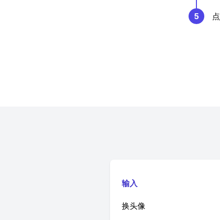
5
点
输入
换头像