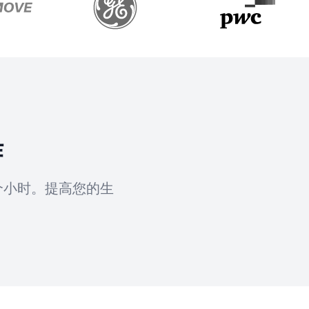
作
个小时。提高您的生