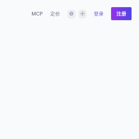
语言
主题
MCP
定价
登录
注册