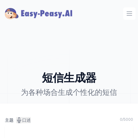
Ope
短信生成器
为各种场合生成个性化的短信
0
/
5000
主题
口述