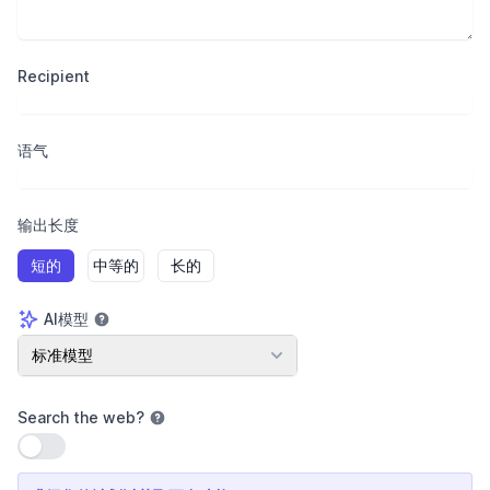
Recipient
语气
输出长度
短的
中等的
长的
AI模型
AI模型
标准模型
Search the web
?
使用设置