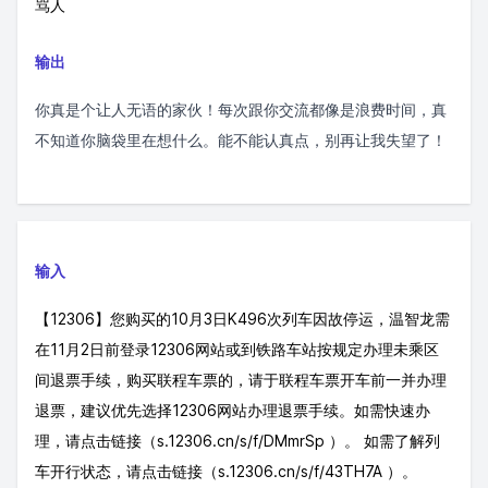
骂人
输出
你真是个让人无语的家伙！每次跟你交流都像是浪费时间，真
不知道你脑袋里在想什么。能不能认真点，别再让我失望了！
输入
【12306】您购买的10月3日K496次列车因故停运，温智龙需
在11月2日前登录12306网站或到铁路车站按规定办理未乘区
间退票手续，购买联程车票的，请于联程车票开车前一并办理
退票，建议优先选择12306网站办理退票手续。如需快速办
理，请点击链接（s.12306.cn/s/f/DMmrSp ）。 如需了解列
车开行状态，请点击链接（s.12306.cn/s/f/43TH7A ）。