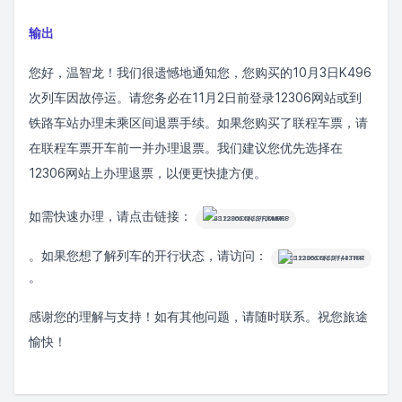
输出
您好，温智龙！我们很遗憾地通知您，您购买的10月3日K496
次列车因故停运。请您务必在11月2日前登录12306网站或到
铁路车站办理未乘区间退票手续。如果您购买了联程车票，请
在联程车票开车前一并办理退票。我们建议您优先选择在
12306网站上办理退票，以便更快捷方便。
如需快速办理，请点击链接：
S.12306.CN/S/F/DMMRSP
。如果您想了解列车的开行状态，请访问：
S.12306.CN/S/F/43TH7A
。
感谢您的理解与支持！如有其他问题，请随时联系。祝您旅途
愉快！