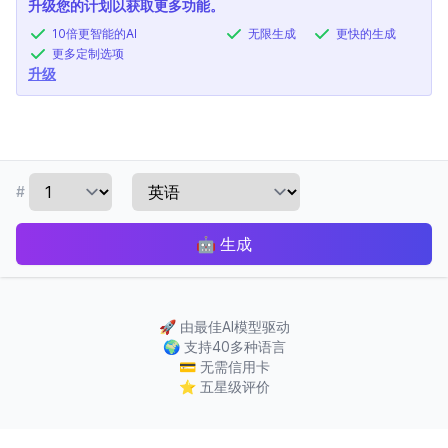
升级您的计划以获取更多功能。
10倍更智能的AI
无限生成
更快的生成
更多定制选项
升级
#
🤖
生成
🚀
由最佳AI模型驱动
🌍
支持40多种语言
💳
无需信用卡
⭐
五星级评价