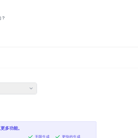
的？
取更多功能。
无限生成
更快的生成