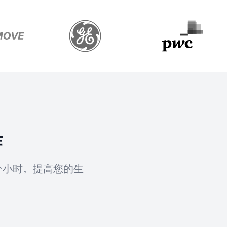
作
个小时。提高您的生