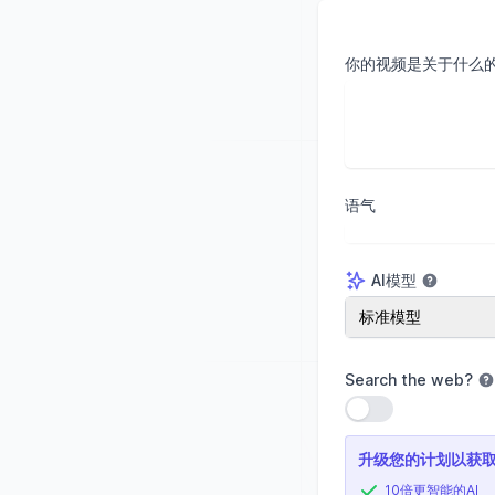
你的视频是关于什么
语气
AI模型
AI模型
标准模型
Search the web
?
使用设置
升级您的计划以获
10倍更智能的AI