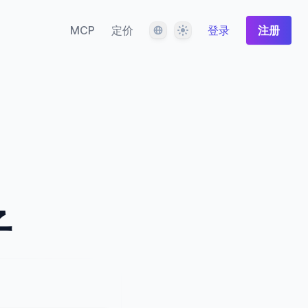
语言
主题
MCP
定价
登录
注册
子