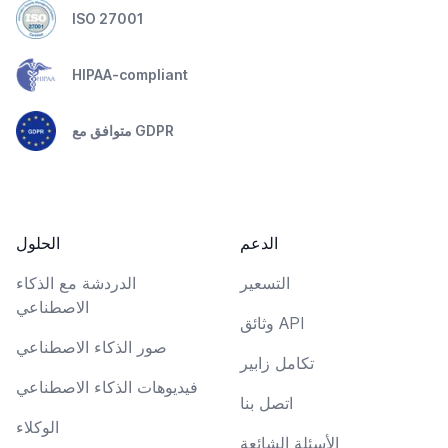
ISO 27001
HIPAA-compliant
متوافق مع GDPR
الدعم
الحلول
التسعير
الدردشة مع الذكاء
الاصطناعي
وثائق API
صور الذكاء الاصطناعي
تكامل زابير
فيديوهات الذكاء الاصطناعي
اتصل بنا
الوكلاء
الأسئلة الشائعة