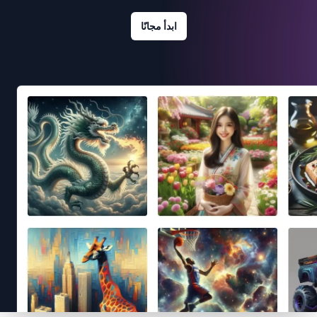
ابدأ مجانًا