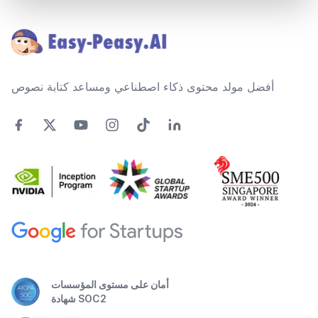
Footer
أفضل مولد محتوى ذكاء اصطناعي ومساعد كتابة نصوص
أمان على مستوى المؤسسات
شهادة SOC2