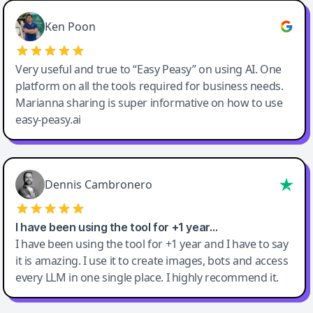
Ken Poon
Very useful and true to “Easy Peasy” on using AI. One
platform on all the tools required for business needs.
Marianna sharing is super informative on how to use
easy-peasy.ai
Dennis Cambronero
I have been using the tool for +1 year…
I have been using the tool for +1 year and I have to say
it is amazing. I use it to create images, bots and access
every LLM in one single place. I highly recommend it.