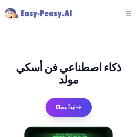
Ope
ذكاء اصطناعي فن أسكي
مولد
ابدأ مجانًا