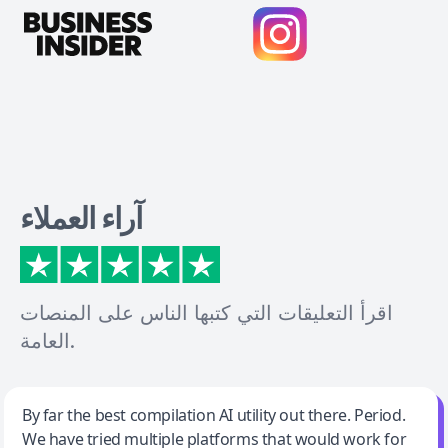
آراء العملاء
اقرأ التعليقات التي كتبها الناس على المنصات
العامة.
Jeff Wilson
By far the best compilation AI utility out there. Period.
We have tried multiple platforms that would work for
By far the best compilation AI utility