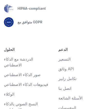
HIPAA-compliant
متوافق مع GDPR
الدعم
الحلول
التسعير
الدردشة مع الذكاء
الاصطناعي
وثائق API
صور الذكاء الاصطناعي
تكامل زابير
فيديوهات الذكاء الاصطناعي
اتصل بنا
الوكلاء
الأسئلة الشائعة
النسخ الصوتي بالذكاء
المؤسسات