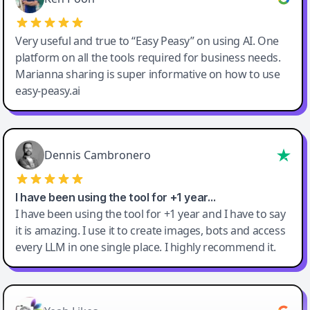
Very useful and true to “Easy Peasy” on using AI. One
platform on all the tools required for business needs.
Marianna sharing is super informative on how to use
easy-peasy.ai
Dennis Cambronero
I have been using the tool for +1 year…
I have been using the tool for +1 year and I have to say
it is amazing. I use it to create images, bots and access
every LLM in one single place. I highly recommend it.