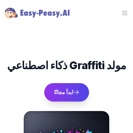
Ope
ذكاء اصطناعي Graffiti مولد
ابدأ مجانًا