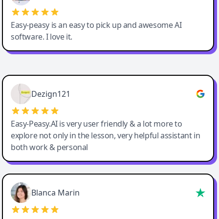
Easy-peasy is an easy to pick up and awesome AI
software. I love it.
Easy-Peasy AI
Dezign121
Easy-Peasy.AI is very user friendly & a lot more to
explore not only in the lesson, very helpful assistant in
both work & personal
Blanca Marin