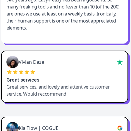
many freaking tools and no fewer than 10 (of the 200)
are ones we use at least on a weekly basis. Ironically,
their human support is one of the most appreciated
elements.
Vivian Daze
Great services
Great services, and lovely and attentive customer
service. Would reccommend
Cody Crabb
Great service, Best AI tool
Kia Tiow | COGUE