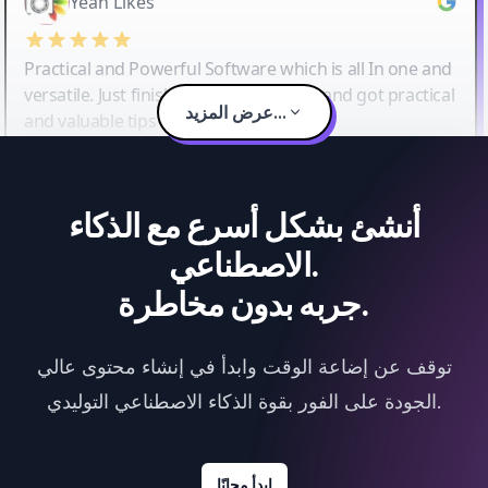
Yeah Likes
Practical and Powerful Software which is all In one and
versatile. Just finished their workshop and got practical
عرض المزيد...
and valuable tips and tricks.
أنشئ بشكل أسرع مع الذكاء
الاصطناعي.
جربه بدون مخاطرة.
توقف عن إضاعة الوقت وابدأ في إنشاء محتوى عالي
الجودة على الفور بقوة الذكاء الاصطناعي التوليدي.
ابدأ مجانًا