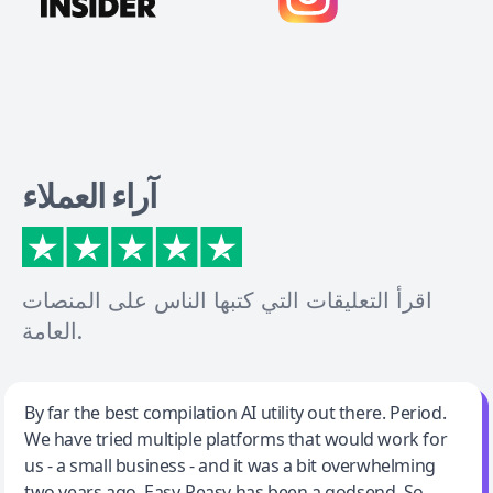
آراء العملاء
اقرأ التعليقات التي كتبها الناس على المنصات
العامة.
Jeff Wilson
By far the best compilation AI utility out there. Period.
We have tried multiple platforms that would work for
By far the best compilation AI utility
us - a small business - and it was a bit overwhelming
two years ago. Easy-Peasy has been a godsend. So