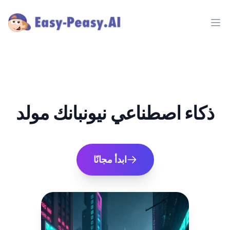
Ope
ذكاء اصطناعي نيونبانك مولد
ابدأ مجانًا