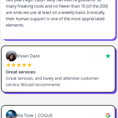
many freaking tools and no fewer than 10 (of the 200)
are ones we use at least on a weekly basis. Ironically,
their human support is one of the most appreciated
elements.
Vivian Daze
Great services
Great services, and lovely and attentive customer
service. Would reccommend
Cody Crabb
Great service, Best AI tool
Kia Tiow | COGUE