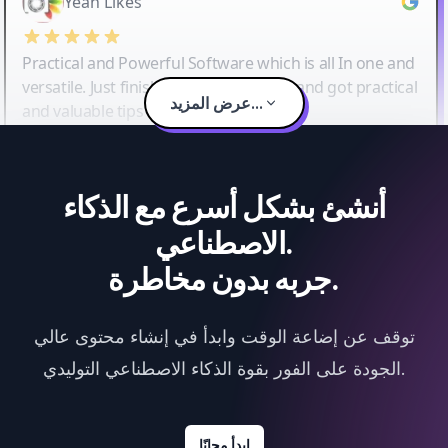
Yeah Likes
Practical and Powerful Software which is all In one and
versatile. Just finished their workshop and got practical
عرض المزيد...
and valuable tips and tricks.
أنشئ بشكل أسرع مع الذكاء
الاصطناعي.
جربه بدون مخاطرة.
توقف عن إضاعة الوقت وابدأ في إنشاء محتوى عالي
الجودة على الفور بقوة الذكاء الاصطناعي التوليدي.
ابدأ مجانًا