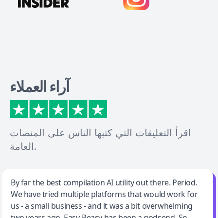
آراء العملاء
اقرأ التعليقات التي كتبها الناس على المنصات
العامة.
Jeff Wilson
By far the best compilation AI utility out there. Period.
We have tried multiple platforms that would work for
By far the best compilation AI utility
us - a small business - and it was a bit overwhelming
two years ago. Easy-Peasy has been a godsend. So