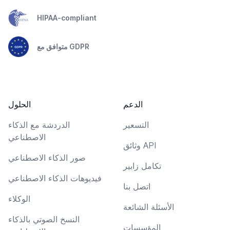
HIPAA-compliant
متوافق مع GDPR
الدعم
الحلول
التسعير
الدردشة مع الذكاء
الاصطناعي
وثائق API
صور الذكاء الاصطناعي
تكامل زابير
فيديوهات الذكاء الاصطناعي
اتصل بنا
الوكلاء
الأسئلة الشائعة
النسخ الصوتي بالذكاء
المؤسسات