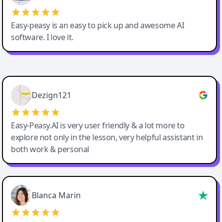
Easy-peasy is an easy to pick up and awesome AI
software. I love it.
Easy-Peasy AI
Dezign121
Easy-Peasy.AI is very user friendly & a lot more to
explore not only in the lesson, very helpful assistant in
both work & personal
Blanca Marin