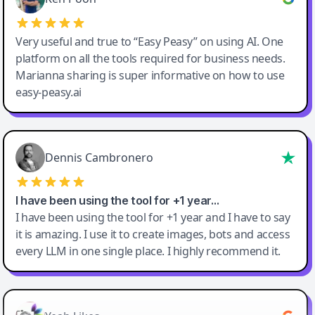
Very useful and true to “Easy Peasy” on using AI. One
platform on all the tools required for business needs.
Marianna sharing is super informative on how to use
easy-peasy.ai
Dennis Cambronero
I have been using the tool for +1 year…
I have been using the tool for +1 year and I have to say
it is amazing. I use it to create images, bots and access
every LLM in one single place. I highly recommend it.