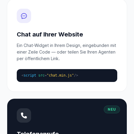
Chat auf Ihrer Website
Ein Chat-Widget in Ihrem Design, eingebunden mit
einer Zeile Code — oder teilen Sie Ihren Agenten
per öffentlichem Link.
<
script
src
=
"chat.min.js"
/>
NEU