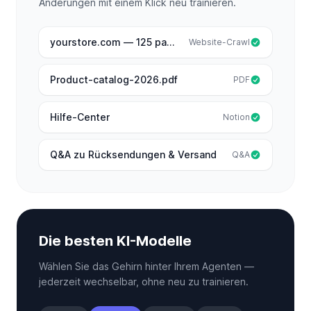
Änderungen mit einem Klick neu trainieren.
yourstore.com — 125 pages
Website-Crawl
Product-catalog-2026.pdf
PDF
Hilfe-Center
Notion
Q&A zu Rücksendungen & Versand
Q&A
Die besten KI-Modelle
Wählen Sie das Gehirn hinter Ihrem Agenten —
jederzeit wechselbar, ohne neu zu trainieren.