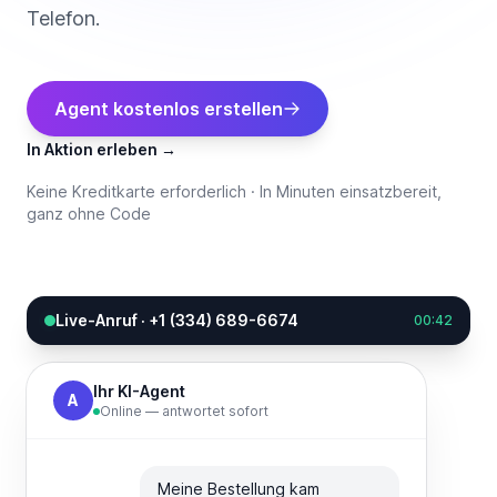
Telefon.
Agent kostenlos erstellen
In Aktion erleben
→
Keine Kreditkarte erforderlich
·
In Minuten einsatzbereit,
ganz ohne Code
Live-Anruf
· +1 (334) 689-6674
00:42
Ihr KI-Agent
A
Online — antwortet sofort
Meine Bestellung kam