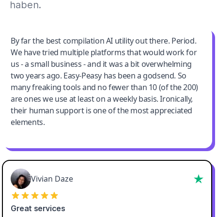
haben.
Jeff Wilson
By far the best compilation AI utility out there. Period.
We have tried multiple platforms that would work for
By far the best compilation AI utility
us - a small business - and it was a bit overwhelming
two years ago. Easy-Peasy has been a godsend. So
many freaking tools and no fewer than 10 (of the 200)
are ones we use at least on a weekly basis. Ironically,
their human support is one of the most appreciated
elements.
Vivian Daze
Great services