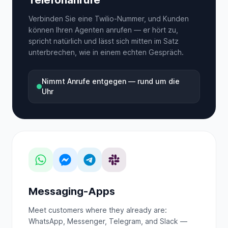
Telefonanrufe
Verbinden Sie eine Twilio-Nummer, und Kunden
können Ihren Agenten anrufen — er hört zu,
spricht natürlich und lässt sich mitten im Satz
unterbrechen, wie in einem echten Gespräch.
Nimmt Anrufe entgegen — rund um die
Uhr
Messaging-Apps
Meet customers where they already are:
WhatsApp, Messenger, Telegram, and Slack —