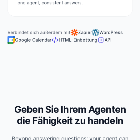
one agent, consistent answers.
Verbindet sich außerdem mit
Zapier
WordPress
Google Calendar
HTML-Einbettung
API
Geben Sie Ihrem Agenten
die Fähigkeit zu handeln
Beyond answering questions: your agent can