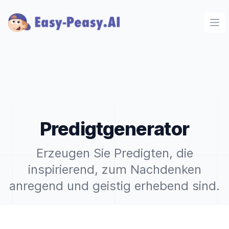
Ope
Predigtgenerator
Erzeugen Sie Predigten, die
inspirierend, zum Nachdenken
anregend und geistig erhebend sind.