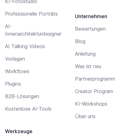
KI-Fotostudio
Professionelle Porträts
Unternehmen
AI-
Bewertungen
Innenarchitekturdesigner
Blog
AI Talking Videos
Anleitung
Vorlagen
Was ist neu
Workflows
Partnerprogramm
Plugins
Creator Program
B2B-Lösungen
KI-Workshops
Kostenlose AI-Tools
Über uns
Werkzeuge