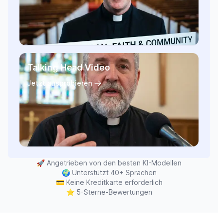
Talking Head Video
Jetzt ausprobieren
🚀
Angetrieben von den besten KI-Modellen
🌍
Unterstützt 40+ Sprachen
💳
Keine Kreditkarte erforderlich
⭐
5-Sterne-Bewertungen