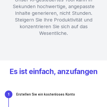
Sekunden hochwertige, angepasste
Inhalte generieren, nicht Stunden.
Steigern Sie Ihre Produktivität und
konzentrieren Sie sich auf das
Wesentliche.
Es ist einfach, anzufangen
1
Erstellen Sie ein kostenloses Konto