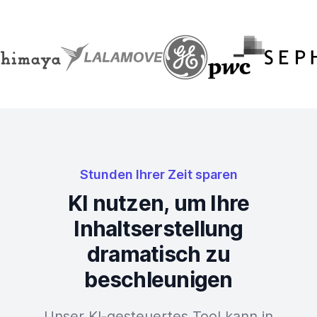
Stunden Ihrer Zeit sparen
KI nutzen, um Ihre
Inhaltserstellung
dramatisch zu
beschleunigen
Unser KI-gesteuertes Tool kann in