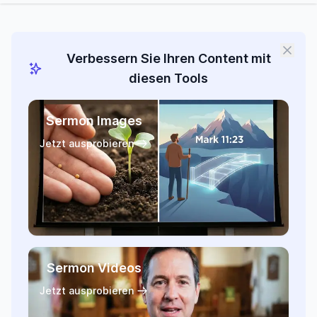
Verbessern Sie Ihren Content mit
diesen Tools
Sermon Images
Jetzt ausprobieren
Sermon Videos
Jetzt ausprobieren