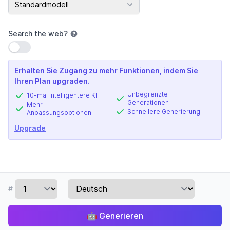
Standardmodell
Search the web
?
Einstellung verwenden
Erhalten Sie Zugang zu mehr Funktionen, indem Sie
Ihren Plan upgraden.
Unbegrenzte
10-mal intelligentere KI
Generationen
Mehr
Schnellere Generierung
Anpassungsoptionen
Upgrade
#
🤖
Generieren