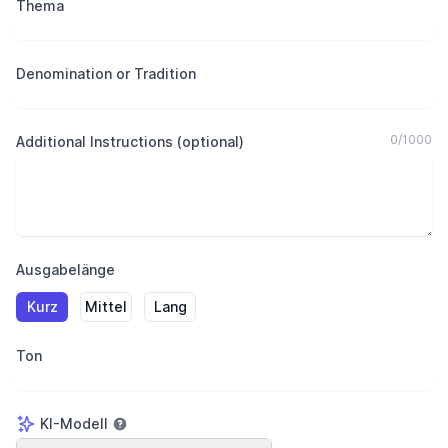
Thema
Denomination or Tradition
0
/
1000
Additional Instructions (optional)
Ausgabelänge
Kurz
Mittel
Lang
Ton
KI-Modell
KI-Modell