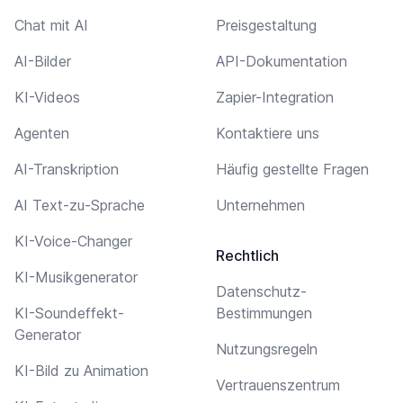
Chat mit AI
Preisgestaltung
AI-Bilder
API-Dokumentation
KI-Videos
Zapier-Integration
Agenten
Kontaktiere uns
AI-Transkription
Häufig gestellte Fragen
AI Text-zu-Sprache
Unternehmen
KI-Voice-Changer
Rechtlich
KI-Musikgenerator
Datenschutz-
KI-Soundeffekt-
Bestimmungen
Generator
Nutzungsregeln
KI-Bild zu Animation
Vertrauenszentrum