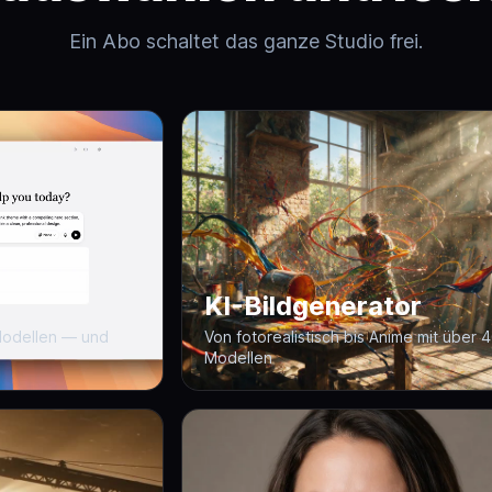
Ein Abo schaltet das ganze Studio frei.
KI-Bildgenerator
-Modellen — und
Von fotorealistisch bis Anime mit über 
Modellen