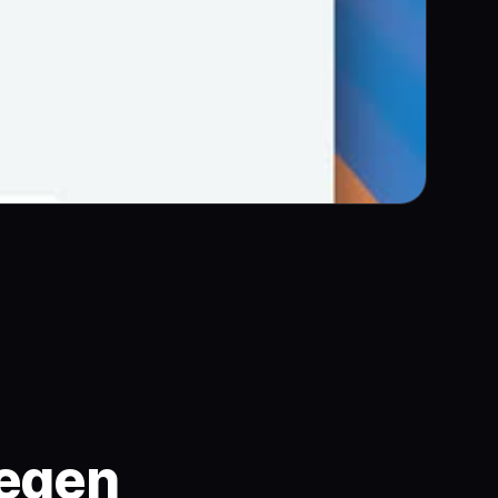
legen