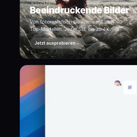
Beeindruckende Bilder
Von fotorealistisch bis Anime mit über 40
Top-Modellen. Jeder Stil, bis zu 4K.
Jetzt ausprobieren
→