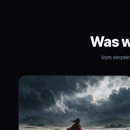
Was w
Vom einzeln