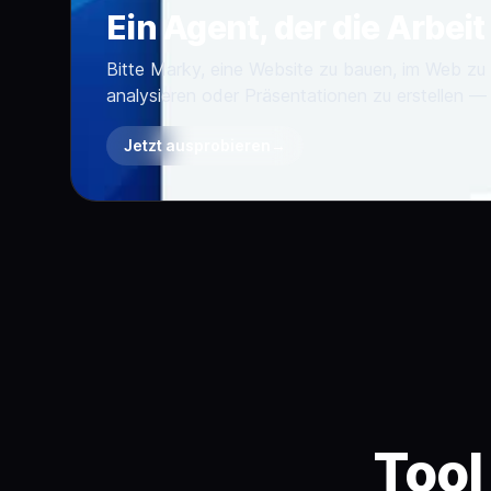
Ein Agent, der die Arbeit
Bitte Marky, eine Website zu bauen, im Web zu 
analysieren oder Präsentationen zu erstellen — 
Jetzt ausprobieren
→
Tool