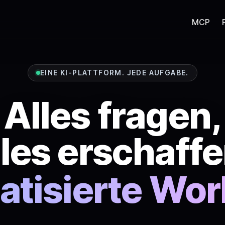
MCP
EINE KI-PLATTFORM. JEDE AUFGABE.
Alles fragen,
lles erschaffe
Bilder
atisierte Wor