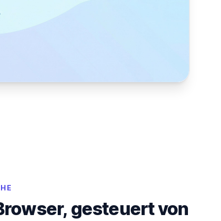
CHE
Browser, gesteuert von