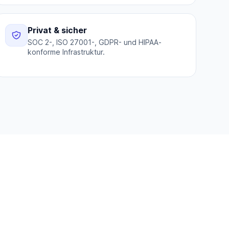
Privat & sicher
SOC 2-, ISO 27001-, GDPR- und HIPAA-
konforme Infrastruktur.