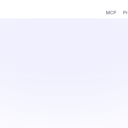
MCP
Pr