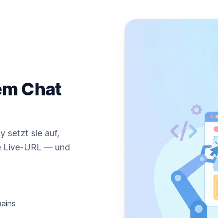
em Chat
 setzt sie auf,
ne Live-URL — und
mains