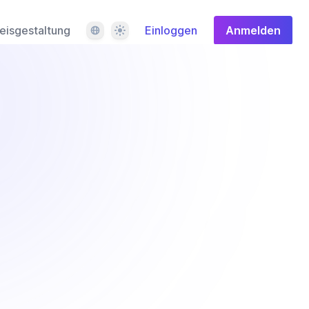
Sprache
Design
eisgestaltung
Einloggen
Anmelden