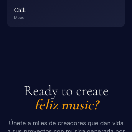
Chill
Mood
Ready to create
feliz
music?
Únete a miles de creadores que dan vida
a sus proyectos con música generada por