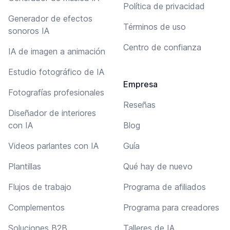
Política de privacidad
Generador de efectos
Términos de uso
sonoros IA
Centro de confianza
IA de imagen a animación
Estudio fotográfico de IA
Empresa
Fotografías profesionales
Reseñas
Diseñador de interiores
con IA
Blog
Videos parlantes con IA
Guía
Plantillas
Qué hay de nuevo
Flujos de trabajo
Programa de afiliados
Complementos
Programa para creadores
Soluciones B2B
Talleres de IA