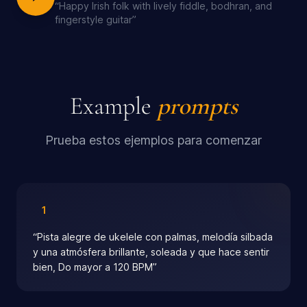
“
Happy Irish folk with lively fiddle, bodhran, and
fingerstyle guitar
”
Example
prompts
Prueba estos ejemplos para comenzar
1
“
Pista alegre de ukelele con palmas, melodía silbada
y una atmósfera brillante, soleada y que hace sentir
bien, Do mayor a 120 BPM
”