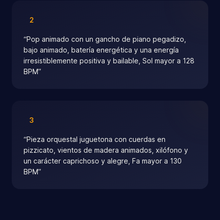
2
“
Pop animado con un gancho de piano pegadizo,
bajo animado, batería energética y una energía
irresistiblemente positiva y bailable, Sol mayor a 128
BPM
”
3
“
Pieza orquestal juguetona con cuerdas en
pizzicato, vientos de madera animados, xilófono y
un carácter caprichoso y alegre, Fa mayor a 130
BPM
”