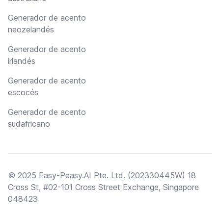
Generador de acento
neozelandés
Generador de acento
irlandés
Generador de acento
escocés
Generador de acento
sudafricano
© 2025 Easy-Peasy.AI Pte. Ltd. (202330445W) 18
Cross St, #02-101 Cross Street Exchange, Singapore
048423