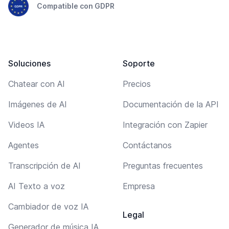
Compatible con GDPR
Soluciones
Soporte
Chatear con AI
Precios
Imágenes de AI
Documentación de la API
Videos IA
Integración con Zapier
Agentes
Contáctanos
Transcripción de AI
Preguntas frecuentes
AI Texto a voz
Empresa
Cambiador de voz IA
Legal
Generador de música IA