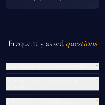
Frequently asked
questions
¿Qué hace que la música suene alegre?
¿La música alegre es buena para los
anuncios?
¿Puedo crear música alegre apta para