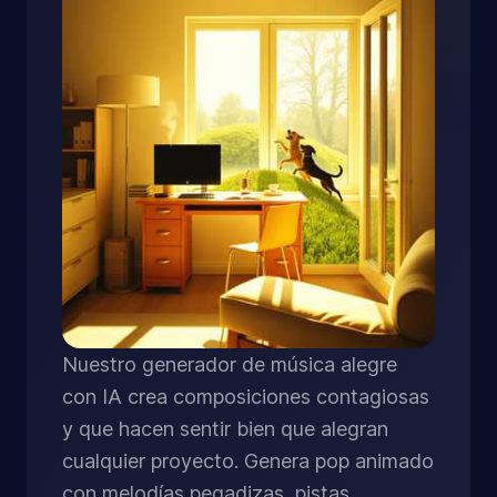
Nuestro generador de música alegre
con IA crea composiciones contagiosas
y que hacen sentir bien que alegran
cualquier proyecto. Genera pop animado
con melodías pegadizas, pistas