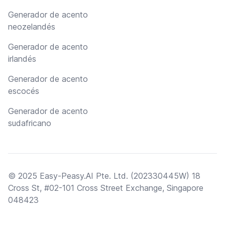
Generador de acento
neozelandés
Generador de acento
irlandés
Generador de acento
escocés
Generador de acento
sudafricano
© 2025 Easy-Peasy.AI Pte. Ltd. (202330445W) 18
Cross St, #02-101 Cross Street Exchange, Singapore
048423