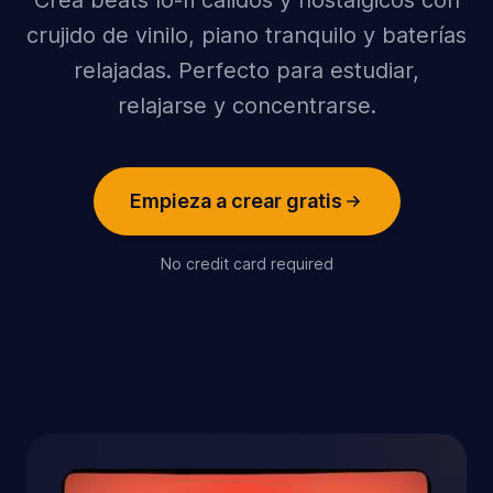
Crea beats lo-fi cálidos y nostálgicos con
crujido de vinilo, piano tranquilo y baterías
relajadas. Perfecto para estudiar,
relajarse y concentrarse.
Empieza a crear gratis
No credit card required