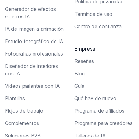
Política de privacidad
Generador de efectos
Términos de uso
sonoros IA
Centro de confianza
IA de imagen a animación
Estudio fotográfico de IA
Empresa
Fotografías profesionales
Reseñas
Diseñador de interiores
con IA
Blog
Videos parlantes con IA
Guía
Plantillas
Qué hay de nuevo
Flujos de trabajo
Programa de afiliados
Complementos
Programa para creadores
Soluciones B2B
Talleres de IA