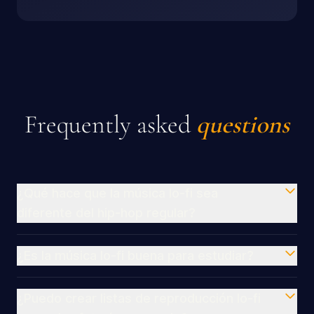
Frequently asked
questions
¿Qué hace que la música lo-fi sea
diferente del hip-hop regular?
¿Es la música lo-fi buena para estudiar?
¿Puedo crear listas de reproducción lo-fi