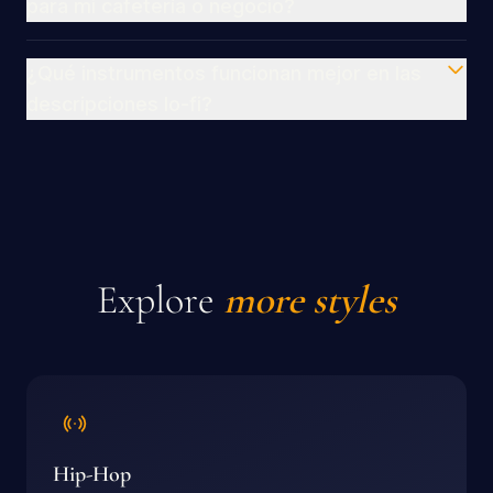
para mi cafetería o negocio?
¿Qué instrumentos funcionan mejor en las
descripciones lo-fi?
Explore
more styles
Hip-Hop