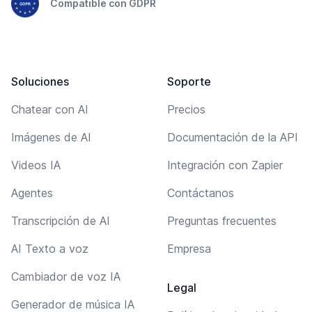
Compatible con GDPR
Soluciones
Soporte
Chatear con AI
Precios
Imágenes de AI
Documentación de la API
Videos IA
Integración con Zapier
Agentes
Contáctanos
Transcripción de AI
Preguntas frecuentes
AI Texto a voz
Empresa
Cambiador de voz IA
Legal
Generador de música IA