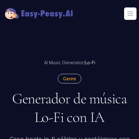
Ope
AI Music Generator
/
Lo-Fi
Genre
Generador de música
Lo-Fi con IA