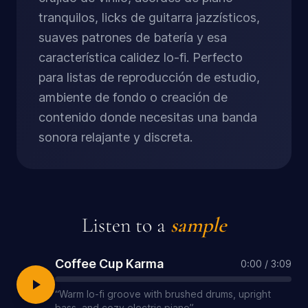
tranquilos, licks de guitarra jazzísticos,
suaves patrones de batería y esa
característica calidez lo-fi. Perfecto
para listas de reproducción de estudio,
ambiente de fondo o creación de
contenido donde necesitas una banda
sonora relajante y discreta.
Listen to a
sample
Coffee Cup Karma
0:00
/
3:09
“
Warm lo-fi groove with brushed drums, upright
bass, and cozy electric piano
”