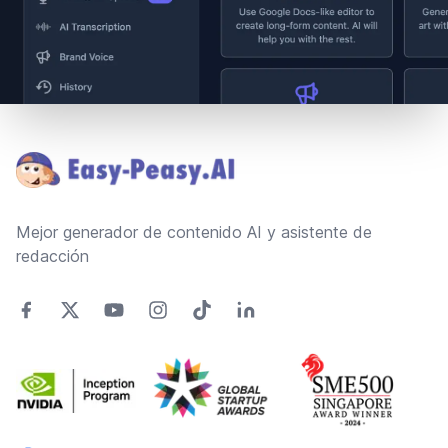
Footer
Mejor generador de contenido AI y asistente de
redacción