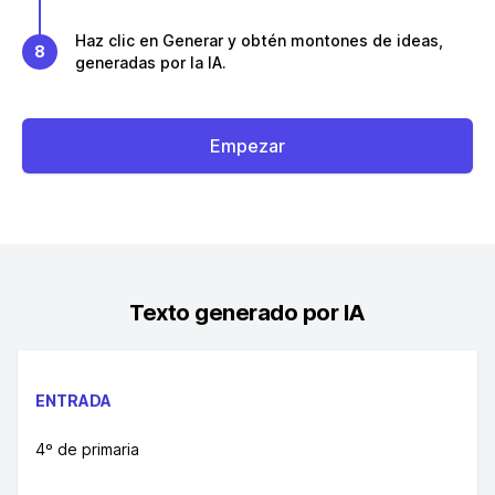
Haz clic en Generar y obtén montones de ideas,
8
generadas por la IA.
Empezar
Texto generado por IA
ENTRADA
4º de primaria