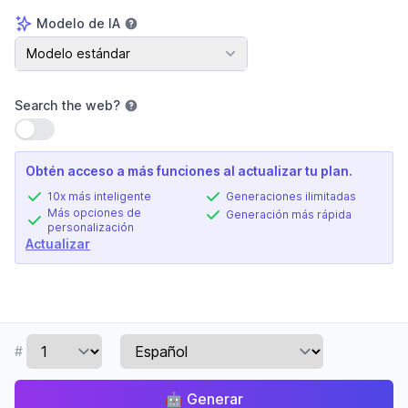
Modelo de IA
Modelo de IA
Modelo estándar
Search the web
?
Usar configuración
Obtén acceso a más funciones al actualizar tu plan.
10x más inteligente
Generaciones ilimitadas
Más opciones de
Generación más rápida
personalización
Actualizar
#
🤖
Generar