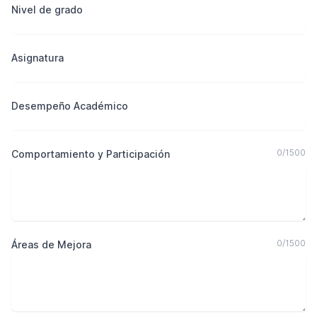
Nivel de grado
Asignatura
Desempeño Académico
0
/
1500
Comportamiento y Participación
0
/
1500
Áreas de Mejora