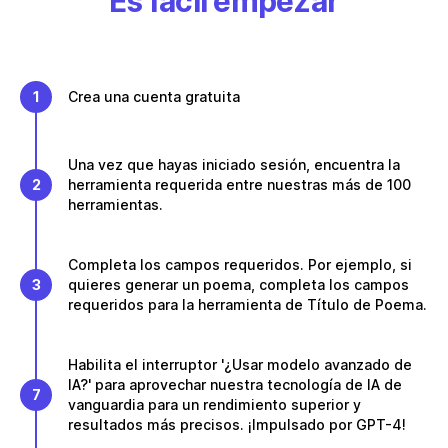
Es fácil empezar
1
Crea una cuenta gratuita
Una vez que hayas iniciado sesión, encuentra la
2
herramienta requerida entre nuestras más de 100
herramientas.
Completa los campos requeridos. Por ejemplo, si
3
quieres generar un poema, completa los campos
requeridos para la herramienta de Título de Poema.
Habilita el interruptor '¿Usar modelo avanzado de
IA?' para aprovechar nuestra tecnología de IA de
7
vanguardia para un rendimiento superior y
resultados más precisos. ¡Impulsado por GPT-4!