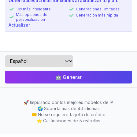
Obtén acceso a más funciones al actualizar tu plan.
10x más inteligente
Generaciones ilimitadas
Más opciones de
Generación más rápida
personalización
Actualizar
🤖
Generar
🚀
Impulsado por los mejores modelos de IA
🌍
Soporta más de 40 idiomas
💳
No se requiere tarjeta de crédito
⭐
Calificaciones de 5 estrellas