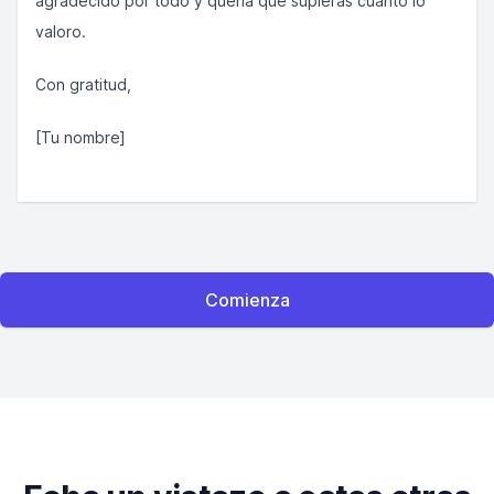
agradecido por todo y quería que supieras cuánto lo
valoro.
Con gratitud,
[Tu nombre]
Comienza