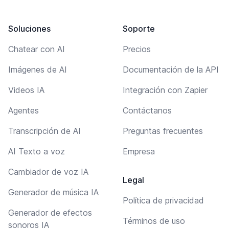
Soluciones
Soporte
Chatear con AI
Precios
Imágenes de AI
Documentación de la API
Videos IA
Integración con Zapier
Agentes
Contáctanos
Transcripción de AI
Preguntas frecuentes
AI Texto a voz
Empresa
Cambiador de voz IA
Legal
Generador de música IA
Política de privacidad
Generador de efectos
Términos de uso
sonoros IA