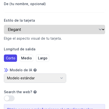
De (tu nombre, opcional)
Estilo de la tarjeta
Elige el aspecto visual de tu tarjeta.
Longitud de salida
Corto
Medio
Largo
Modelo de IA
Modelo de IA
Modelo estándar
Search the web
?
Usar configuración